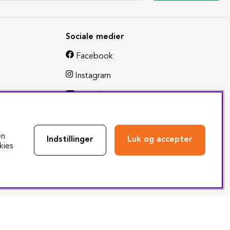
Sociale medier
Facebook
Instagram
Youtube
TikTok
en
Indstillinger
Luk og accepter
kies