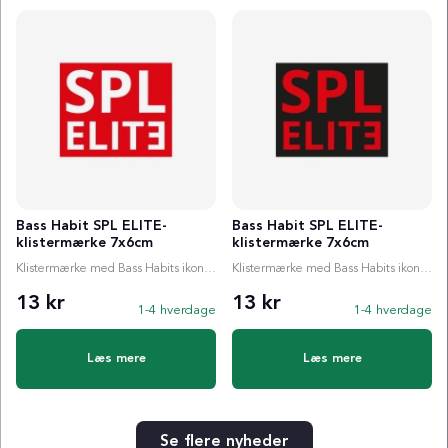
Bass Habit SPL ELITE-
Bass Habit SPL ELITE-
klistermærke 7x6cm
klistermærke 7x6cm
Klistermærke med Bass Habits ikoniske SPL ELITƎ i rød!
Klistermærke med Bass Habits ikoniske SPL ELITƎ i sort!
13 kr
13 kr
1-4 hverdage
1-4 hverdage
Læs mere
Læs mere
Se flere nyheder