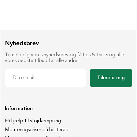
Nyhedsbrev
Tilmeld dig vores nyhedsbrev og få tips & tricks og alle
vores bedste tilbud før alle andre.
Tilmeld mig
Information
Få hjælp til støjdæmpning
Monteringspriser på bilstereo