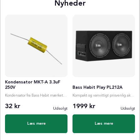
Nyheder
Kondensator MKT-A 3.3uF
250V
Bass Habit Play PL212A
Kondensator fra Bass Habit mærket MKT-A 3.3uF 250V.
Kompakt og vanvittigt prisvenlig aktiv 2x12 baskasse med indbygget forstærker!
32 kr
1999 kr
Udsolgt
Udsolgt
Læs mere
Læs mere