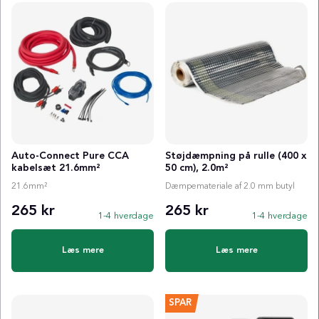
Auto-Connect Pure CCA
Støjdæmpning på rulle (400 x
kabelsæt 21.6mm²
50 cm), 2.0m²
21.6mm²
Dæmpemateriale af 2.0 mm butyl
265 kr
265 kr
1-4 hverdage
1-4 hverdage
Læs mere
Læs mere
SPAR