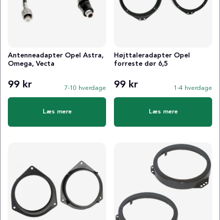
Antenneadapter Opel Astra,
Højttaleradapter Opel
Omega, Vecta
forreste dør 6,5
99 kr
99 kr
7-10 hverdage
1-4 hverdage
Læs mere
Læs mere