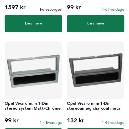
1597 kr
99 kr
Forespørgsel
4-6 hverdage
Læs mere
Læs mere
Opel Vivaro m.m 1-Din
Opel Vivaro m.m 1-Din
stereo system Matt-Chrome
stereoanlæg charcoal metal
99 kr
132 kr
1-4 hverdage
1-4 hverdage