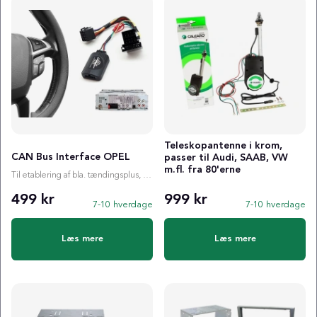
Teleskopantenne i krom,
CAN Bus Interface OPEL
passer til Audi, SAAB, VW
m.fl. fra 80'erne
Til etablering af bla. tændingsplus, ratstyring etc.
499 kr
999 kr
7-10 hverdage
7-10 hverdage
Læs mere
Læs mere