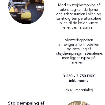
Med en støjdæmpning af
bilens tag kan du fjerne
den sidste rumlen i bilen og
samtidig temperaturisolere
bilen til de kolde vintre
eller varme somre.
Monteringsprisen
afhænger af bilmodellen
og antal lag af
støjdæmpningsmaterialerne,
men ligger typisk på
mellem
3.250 - 3.750 DKK
inkl. moms
(ekskl. materialer)
Støjdæmpning af