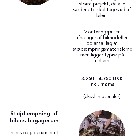
større projekt, da alle
sæder etc. skal tages ud af
bilen.
Monteringsprisen
afhænger af bilmodellen
og antal lag af
støjdæmpningsmaterialerne,
men ligger typisk på
mellem
3.250 - 4.750 DKK
inkl. moms
(ekskl. materialer)
Støjdæmpning af
bilens bagagerum
Bilens bagagerum er et