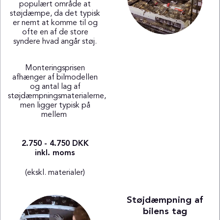
populært område at
støjdæmpe, da det typisk
er nemt at komme til og
ofte en af de store
syndere hvad angår støj.
Monteringsprisen
afhænger af bilmodellen
og antal lag af
støjdæmpningsmaterialerne,
men ligger typisk på
mellem
2.750 - 4.750 DKK
inkl. moms
(ekskl. materialer)
Støjdæmpning af
bilens tag