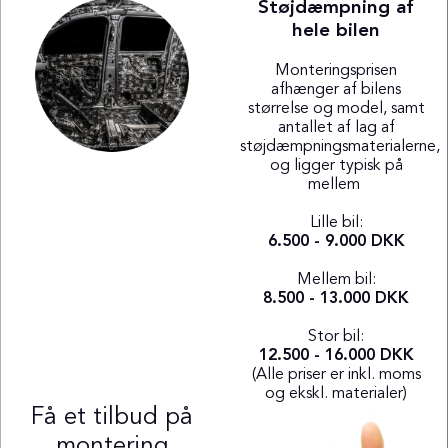
Støjdæmpning af
hele bilen
Monteringsprisen
afhænger af bilens
størrelse og model, samt
antallet af lag af
støjdæmpningsmaterialerne,
og ligger typisk på
mellem
Lille bil:
6.500 - 9.000 DKK
Mellem bil:
8.500 - 13.000 DKK
Stor bil:
12.500 - 16.000 DKK
(Alle priser er inkl. moms
og ekskl. materialer)
Få et tilbud på
montering