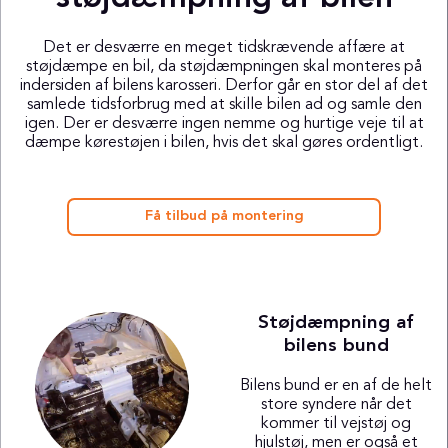
Det er desværre en meget tidskrævende affære at
støjdæmpe en bil, da støjdæmpningen skal monteres på
indersiden af bilens karosseri. Derfor går en stor del af det
samlede tidsforbrug med at skille bilen ad og samle den
igen. Der er desværre ingen nemme og hurtige veje til at
dæmpe kørestøjen i bilen, hvis det skal gøres ordentligt.
Få tilbud på montering
Støjdæmpning af
bilens bund
Bilens bund er en af de helt
store syndere når det
kommer til vejstøj og
hjulstøj, men er også et