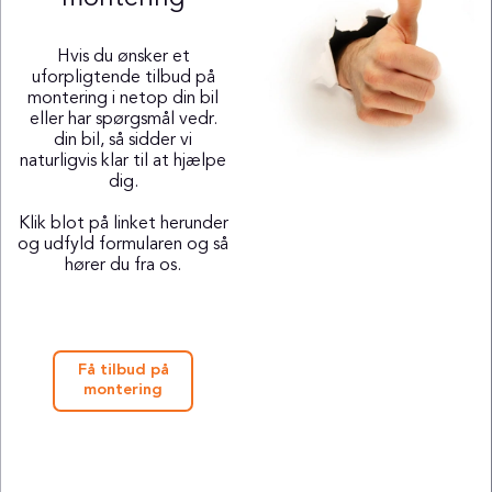
Hvis du ønsker et
uforpligtende tilbud på
montering i netop din bil
eller har spørgsmål vedr.
din bil, så sidder vi
naturligvis klar til at hjælpe
dig.
Klik blot på linket herunder
og udfyld formularen og så
hører du fra os.
Få tilbud på
montering