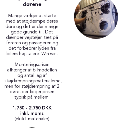
dørene
Mange vælger at starte
med at støjdæmpe deres
døre og det er der mange
gode grunde til. Det
dæmper vejstøjen tæt på
føreren og passageren og
det forbedrer lyden fra
bilens højttalere. Win win.
Monteringsprisen
afhænger af bilmodellen
og antal lag af
støjdæmpningsmaterialerne,
men for støjdæmpning af 2
døre, der ligger prisen
typisk på mellem
1.750 - 2.750 DKK
inkl. moms
(ekskl. materialer)