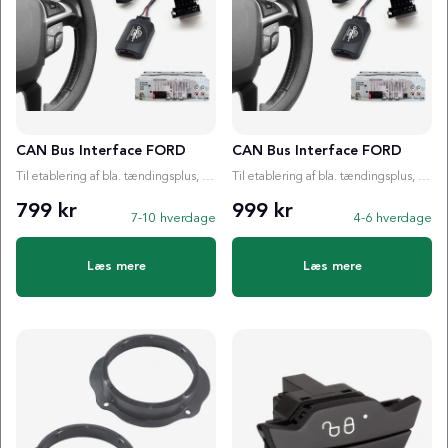
CAN Bus Interface FORD
CAN Bus Interface FORD
Til etablering af bla. tændingsplus, ratstyring etc.
Til etablering af bla. tændingsplus, ratstyring etc.
799 kr
999 kr
7-10 hverdage
4-6 hverdage
Læs mere
Læs mere