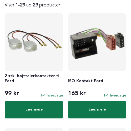
Viser
1-29
ud
29
produkter
Produkter
2 stk. højttalerkontakter til
Ford
ISO-Kontakt Ford
99 kr
165 kr
1-4 hverdage
1-4 hverdage
Læs mere
Læs mere