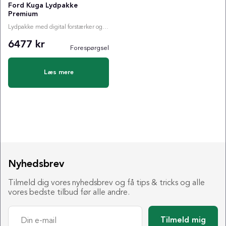
Ford Kuga Lydpakke
Premium
Lydpakke med digital forstærker og valgfri subwoofer
6477 kr
Forespørgsel
Læs mere
Nyhedsbrev
Tilmeld dig vores nyhedsbrev og få tips & tricks og alle
vores bedste tilbud før alle andre.
Tilmeld mig