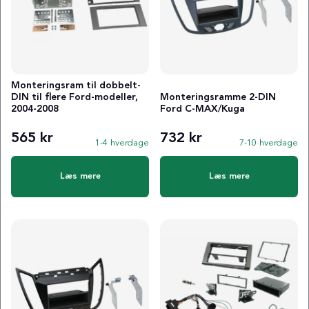
Monteringsram til dobbelt-
DIN til flere Ford-modeller,
Monteringsramme 2-DIN
2004-2008
Ford C-MAX/Kuga
565 kr
732 kr
1-4 hverdage
7-10 hverdage
Læs mere
Læs mere