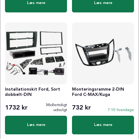
Læs mere
Læs mere
Installationskit Ford, Sort
Monteringsramme 2-DIN
dobbelt-DIN
Ford C-MAX/Kuga
Midlertidigt
1732 kr
732 kr
udsolgt
7-10 hverdage
Læs mere
Læs mere