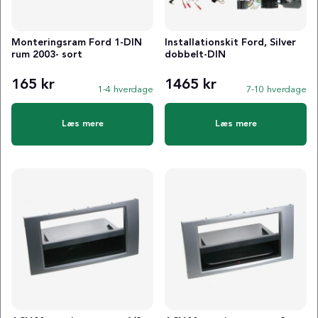
Monteringsram Ford 1-DIN
Installationskit Ford, Silver
rum 2003- sort
dobbelt-DIN
165 kr
1465 kr
1-4 hverdage
7-10 hverdage
Læs mere
Læs mere