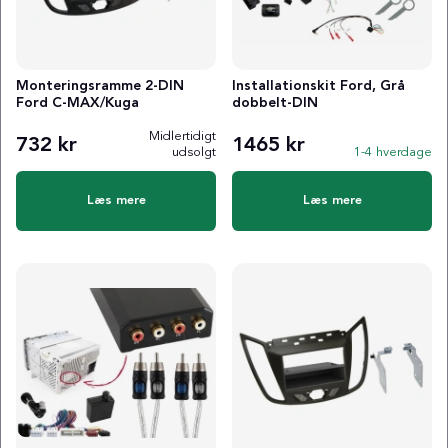
Monteringsramme 2-DIN
Installationskit Ford, Grå
Ford C-MAX/Kuga
dobbelt-DIN
Midlertidigt
732 kr
1465 kr
udsolgt
1-4 hverdage
Læs mere
Læs mere