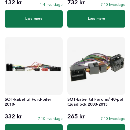
132 kr
732 kr
1-4 hverdage
7-10 hverdage
Læs mere
Læs mere
SOT-kabel til Ford-biler
SOT-kabel til Ford m/ 40-pol
2010-
Quadlock 2003-2015
332 kr
265 kr
7-10 hverdage
7-10 hverdage