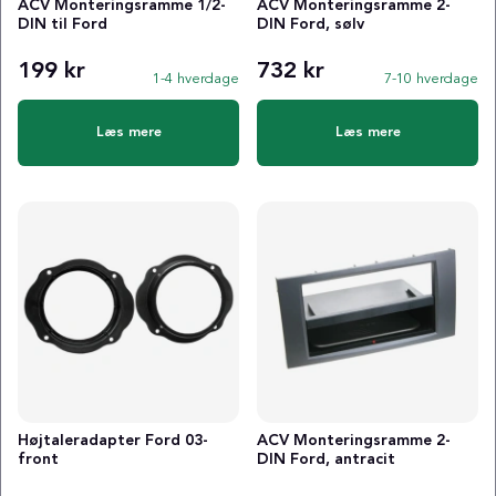
ACV Monteringsramme 1/2-
ACV Monteringsramme 2-
DIN til Ford
DIN Ford, sølv
199 kr
732 kr
1-4 hverdage
7-10 hverdage
Læs mere
Læs mere
Højtaleradapter Ford 03-
ACV Monteringsramme 2-
front
DIN Ford, antracit