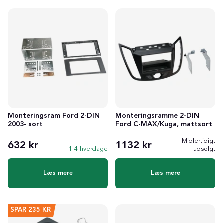
Monteringsram Ford 2-DIN
Monteringsramme 2-DIN
2003- sort
Ford C-MAX/Kuga, mattsort
Midlertidigt
632 kr
1132 kr
1-4 hverdage
udsolgt
Læs mere
Læs mere
SPAR
235 KR