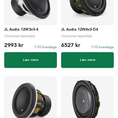
JL Audio 12W3v3-4
JL Audio 12W6v3-D4
12 tommer basenhed
12 tommer basenhed
2993 kr
6527 kr
7-10 hverdage
7-10 hverdage
Læs mere
Læs mere