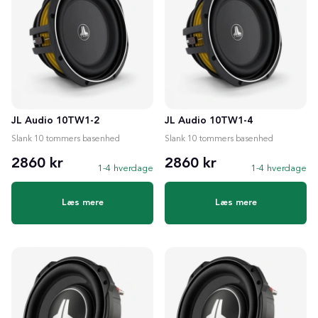
JL Audio 10TW1-2
JL Audio 10TW1-4
Slank 10 tommers basenhed
Slank 10 tommers basenhed
2860 kr
2860 kr
1-4 hverdage
1-4 hverdage
Læs mere
Læs mere