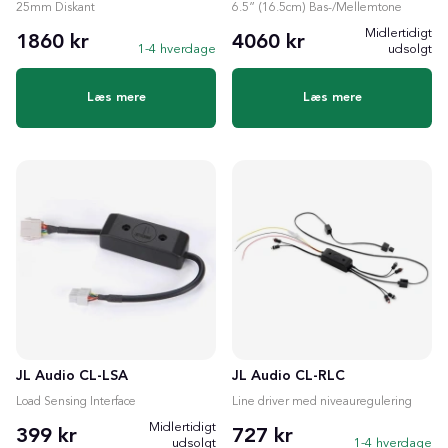
25mm Diskant
6.5” (16.5cm) Bas-/Mellemtone
Midlertidigt
1860 kr
4060 kr
1-4 hverdage
udsolgt
Læs mere
Læs mere
JL Audio CL-LSA
JL Audio CL-RLC
Load Sensing Interface
Line driver med niveauregulering
Midlertidigt
399 kr
727 kr
udsolgt
1-4 hverdage