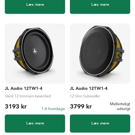
Læs mere
Læs mere
JL Audio 12TW1-4
JL Audio 12TW1-4
Slank 12 tommers basenhed
12 Slim Subwoofer
Midlertidigt
3193 kr
3799 kr
1-4 hverdage
udsolgt
Læs mere
Læs mere