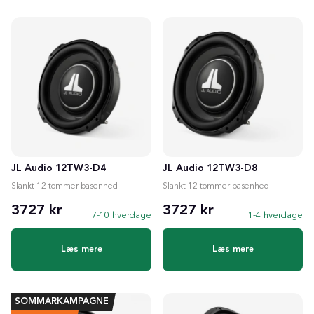
JL Audio 12TW3-D4
JL Audio 12TW3-D8
Slankt 12 tommer basenhed
Slankt 12 tommer basenhed
3727 kr
3727 kr
7-10 hverdage
1-4 hverdage
Læs mere
Læs mere
SOMMARKAMPAGNE