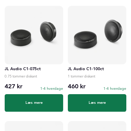
JL Audio C1-075ct
JL Audio C1-100ct
0.75 tommer diskant
1 tommer diskant
427 kr
460 kr
1-4 hverdage
1-4 hverdage
Læs mere
Læs mere