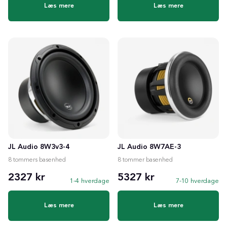
Læs mere
Læs mere
JL Audio 8W3v3-4
JL Audio 8W7AE-3
8 tommers basenhed
8 tommer basenhed
2327 kr
5327 kr
1-4 hverdage
7-10 hverdage
Læs mere
Læs mere