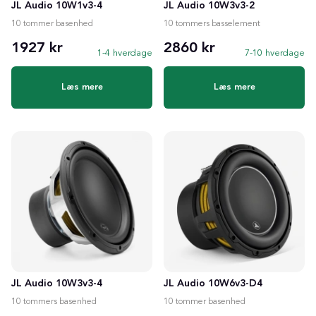
JL Audio 10W1v3-4
JL Audio 10W3v3-2
10 tommer basenhed
10 tommers basselement
1927 kr
2860 kr
1-4 hverdage
7-10 hverdage
Læs mere
Læs mere
JL Audio 10W3v3-4
JL Audio 10W6v3-D4
10 tommers basenhed
10 tommer basenhed