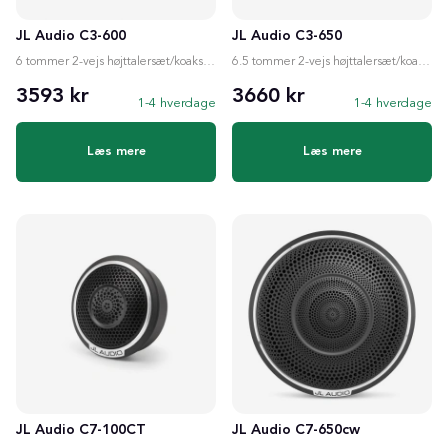
JL Audio C3-600
JL Audio C3-650
6 tommer 2-vejs højttalersæt/koaksialhøjttalere
6.5 tommer 2-vejs højttalersæt/koaksialhøjttalere
3593 kr
3660 kr
1-4 hverdage
1-4 hverdage
Læs mere
Læs mere
JL Audio C7-100CT
JL Audio C7-650cw