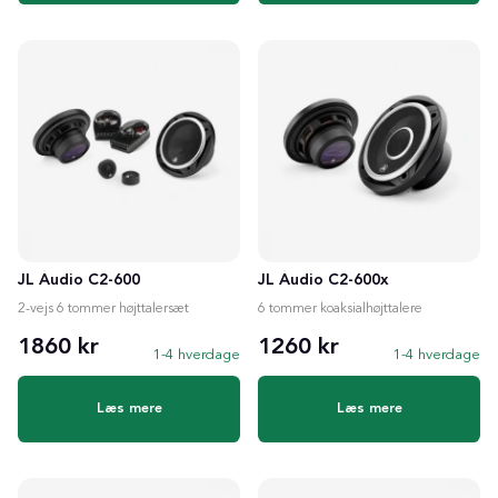
JL Audio C2-600
JL Audio C2-600x
2-vejs 6 tommer højttalersæt
6 tommer koaksialhøjttalere
1860 kr
1260 kr
1-4 hverdage
1-4 hverdage
Læs mere
Læs mere