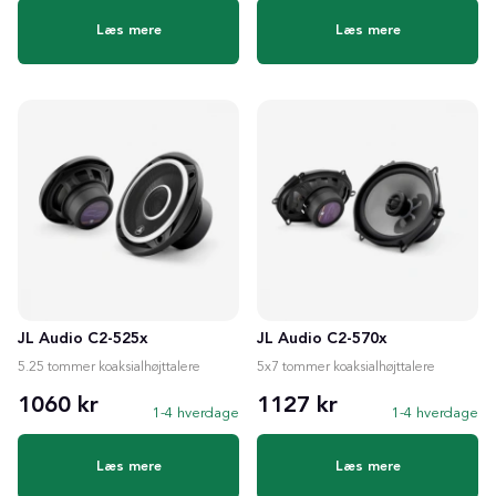
Læs mere
Læs mere
JL Audio C2-525x
JL Audio C2-570x
5.25 tommer koaksialhøjttalere
5x7 tommer koaksialhøjttalere
1060 kr
1127 kr
1-4 hverdage
1-4 hverdage
Læs mere
Læs mere