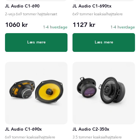
JL Audio C1-690
JL Audio C1-690tx
2-vejs 6x9 tommer højttalersæt
6x9 tommer koaksialhøjttalere
1060 kr
1127 kr
1-4 hverdage
1-4 hverdage
Læs mere
Læs mere
JL Audio C1-690x
JL Audio C2-350x
6x9 tommer koaksialhøjttalere
3.5 tommer koaksialhøjttalere