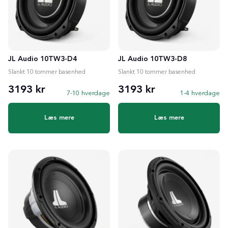
JL Audio 10TW3-D4
JL Audio 10TW3-D8
Slankt 10 tommer basenhed
Slankt 10 tommer basenhed
3193 kr
3193 kr
7-10 hverdage
1-4 hverdage
Læs mere
Læs mere