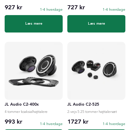
927 kr
727 kr
1-4 hverdage
1-4 hverdage
Læs mere
Læs mere
JL Audio C2-400x
JL Audio C2-525
4 tommer koaksialhøjttalere
2-vejs 5.25 tommer højttalersæt
993 kr
1727 kr
1-4 hverdage
1-4 hverdage