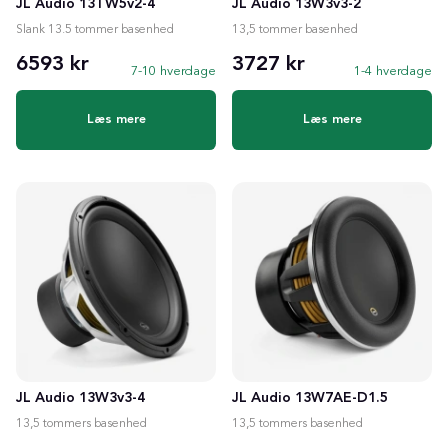
JL Audio 13TW5v2-4
JL Audio 13W3v3-2
Slank 13.5 tommer basenhed
13,5 tommer basenhed
6593 kr
3727 kr
7-10 hverdage
1-4 hverdage
Læs mere
Læs mere
JL Audio 13W3v3-4
JL Audio 13W7AE-D1.5
13,5 tommers basenhed
13,5 tommers basenhed