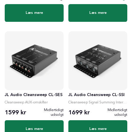
Læs mere
Læs mere
JL Audio Cleansweep CL-SES
JL Audio Cleansweep CL-SSI
Cleansweep AUX-omskifter
Cleansweep Signal Summing Interface
Midlertidigt
Midlertidigt
1599 kr
1699 kr
udsolgt
udsolgt
Læs mere
Læs mere