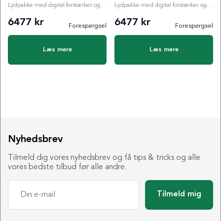
Lydpakke med digital forstærker og valgfri subwoofer
Lydpakke med digital forstærker og valgfri subwoofer
6477 kr
6477 kr
Forespørgsel
Forespørgsel
Læs mere
Læs mere
Nyhedsbrev
Tilmeld dig vores nyhedsbrev og få tips & tricks og alle
vores bedste tilbud før alle andre.
Tilmeld mig