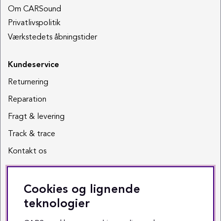
Om CARSound
Privatlivspolitik
Værkstedets åbningstider
Kundeservice
Returnering
Reparation
Fragt & levering
Track & trace
Kontakt os
Sociale medier
Cookies og lignende
Facebook
teknologier
Instagram