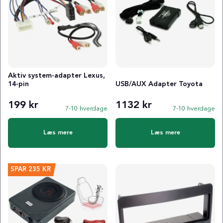
Aktiv system-adapter Lexus,
14-pin
USB/AUX Adapter Toyota
199 kr
1132 kr
7-10 hverdage
7-10 hverdage
Læs mere
Læs mere
SPAR
235 KR