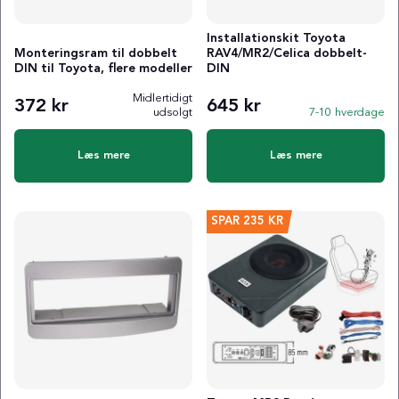
Installationskit Toyota
Monteringsram til dobbelt
RAV4/MR2/Celica dobbelt-
DIN til Toyota, flere modeller
DIN
Midlertidigt
372 kr
645 kr
udsolgt
7-10 hverdage
Læs mere
Læs mere
SPAR
235 KR