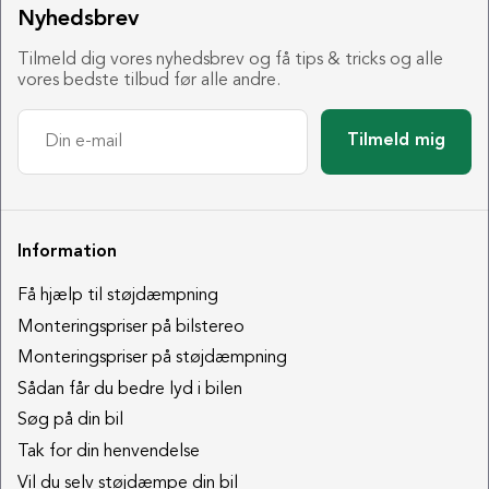
Nyhedsbrev
Tilmeld dig vores nyhedsbrev og få tips & tricks og alle
vores bedste tilbud før alle andre.
Tilmeld mig
Information
Få hjælp til støjdæmpning
Monteringspriser på bilstereo
Monteringspriser på støjdæmpning
Sådan får du bedre lyd i bilen
Søg på din bil
Tak for din henvendelse
Vil du selv støjdæmpe din bil