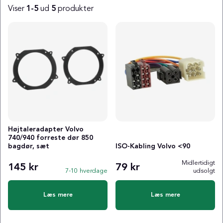
Viser
1-5
ud
5
produkter
Produkter
Højtaleradapter Volvo
740/940 forreste dør 850
bagdør, sæt
ISO-Kabling Volvo <90
Midlertidigt
145 kr
79 kr
7-10 hverdage
udsolgt
Læs mere
Læs mere