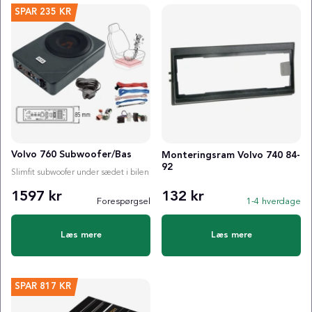
SPAR
235 KR
Volvo 760 Subwoofer/Bas
Monteringsram Volvo 740 84-
92
Slimfit subwoofer under sædet i bilen
1597 kr
132 kr
Forespørgsel
1-4 hverdage
Læs mere
Læs mere
SPAR
817 KR