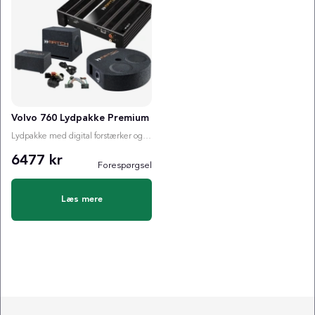
Volvo 760 Lydpakke Premium
Lydpakke med digital forstærker og valgfri subwoofer
6477 kr
Forespørgsel
Læs mere