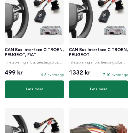
CAN Bus Interface CITROEN,
CAN Bus Interface CITROEN,
PEUGEOT, FIAT
PEUGEOT
Til etablering af bla. tændingsplus, ratstyring etc.
Til etablering af bla. tændingsplus, ratstyring etc.
499 kr
1332 kr
4-6 hverdage
7-10 hverdage
Læs mere
Læs mere