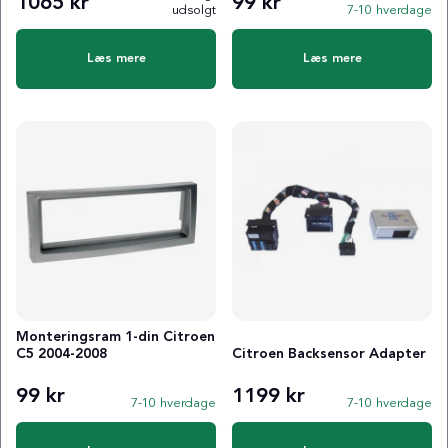
1065 kr
99 kr
udsolgt
7-10 hverdage
Læs mere
Læs mere
Monteringsram 1-din Citroen
C5 2004-2008
Citroen Backsensor Adapter
99 kr
1199 kr
7-10 hverdage
7-10 hverdage