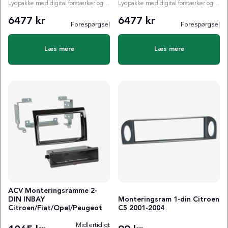
Lydpakke med digital forstærker og valgfri subwoofer
Lydpakke med digital forstærker og valgfri subwoofer
6477 kr
6477 kr
Forespørgsel
Forespørgsel
Læs mere
Læs mere
ACV Monteringsramme 2-
DIN INBAY
Monteringsram 1-din Citroen
Citroen/Fiat/Opel/Peugeot
C5 2001-2004
Midlertidigt