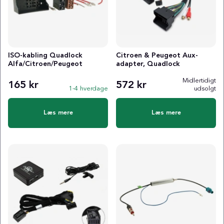
ISO-kabling Quadlock
Citroen & Peugeot Aux-
Alfa/Citroen/Peugeot
adapter, Quadlock
Midlertidigt
165 kr
572 kr
1-4 hverdage
udsolgt
Læs mere
Læs mere