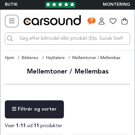
BUTIK
MONTERING
Ind
Ant
.
Hjem
Bilstereo
Højttalere
Mellemtoner / Mellembas
Mellemtoner / Mellembas
Filtrér og sorter
Viser
1-11
ud
11
produkter