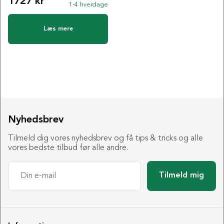
1727 kr
1-4 hverdage
Læs mere
Nyhedsbrev
Tilmeld dig vores nyhedsbrev og få tips & tricks og alle
vores bedste tilbud før alle andre.
Tilmeld mig