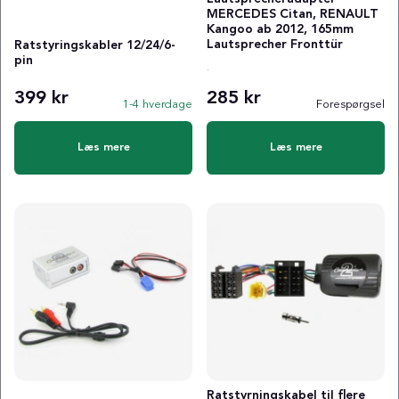
MERCEDES Citan, RENAULT
Kangoo ab 2012, 165mm
Lautsprecher Fronttür
Ratstyringskabler 12/24/6-
pin
.
399 kr
285 kr
1-4 hverdage
Forespørgsel
Læs mere
Læs mere
Ratstyrningskabel til flere