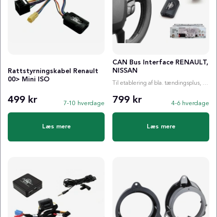
CAN Bus Interface RENAULT,
NISSAN
Rattstyrningskabel Renault
00> Mini ISO
Til etablering af bla. tændingsplus, ratstyring etc.
499 kr
799 kr
7-10 hverdage
4-6 hverdage
Læs mere
Læs mere