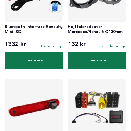
Bluetooth-interface Renault,
Højttaleradapter
Mini ISO
Mercedes/Renault Ø130mm
1332 kr
132 kr
1-4 hverdage
7-10 hverdage
Læs mere
Læs mere