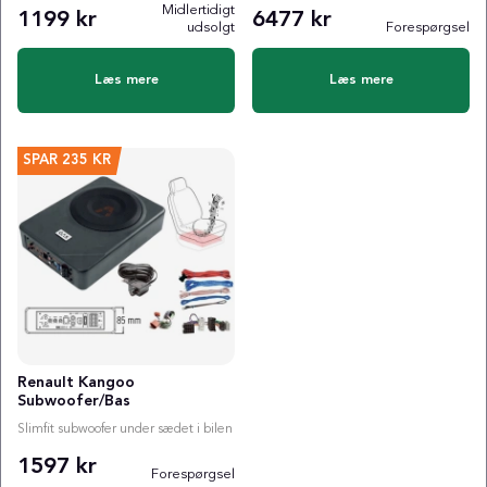
Midlertidigt
1199 kr
6477 kr
udsolgt
Forespørgsel
Læs mere
Læs mere
SPAR
235 KR
Renault Kangoo
Subwoofer/Bas
Slimfit subwoofer under sædet i bilen
1597 kr
Forespørgsel