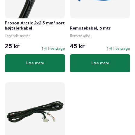
Proson Arctic 2x2.5 mm² sort
højtalerkabel
Remotekabel, 6 mtr
Løbende meter
Remotekabel
25 kr
45 kr
1-4 hverdage
1-4 hverdage
Læs mere
Læs mere