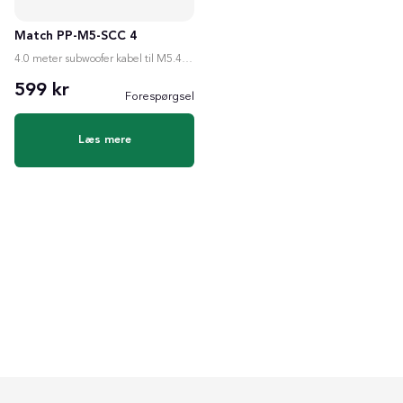
Match PP-M5-SCC 4
4.0 meter subwoofer kabel til M5.4/M5DSP
599 kr
Forespørgsel
Læs mere