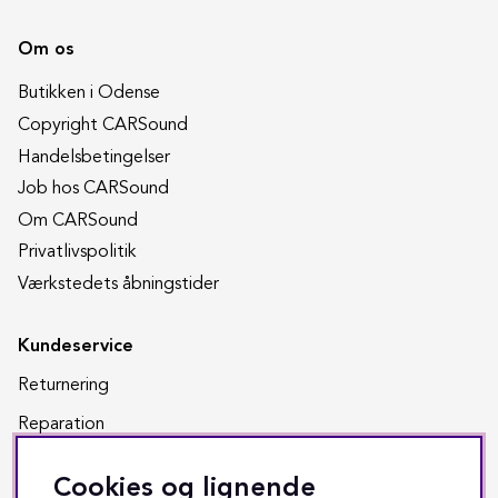
Om os
Butikken i Odense
Copyright CARSound
Handelsbetingelser
Job hos CARSound
Om CARSound
Privatlivspolitik
Værkstedets åbningstider
Kundeservice
Returnering
Reparation
Fragt & levering
Cookies og lignende