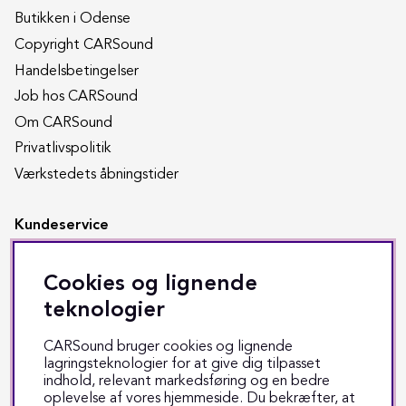
Butikken i Odense
Copyright CARSound
Handelsbetingelser
Job hos CARSound
Om CARSound
Privatlivspolitik
Værkstedets åbningstider
Kundeservice
Returnering
Cookies og lignende
Reparation
teknologier
Fragt & levering
CARSound bruger cookies og lignende
Track & trace
lagringsteknologier for at give dig tilpasset
indhold, relevant markedsføring og en bedre
Kontakt os
oplevelse af vores hjemmeside. Du bekræfter, at