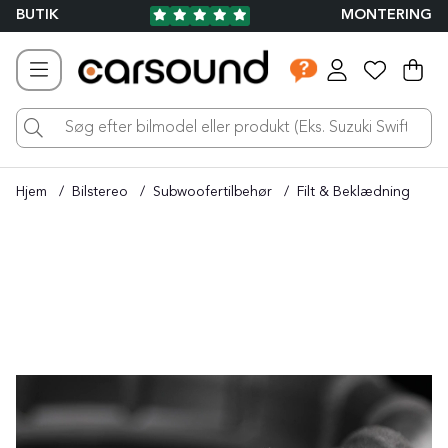
BUTIK
MONTERING
Ind
Ant
.
Hjem
Bilstereo
Subwoofertilbehør
Filt & Beklædning