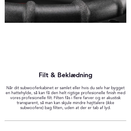
Filt & Beklædning
Når dit subwooferkabinet er samlet eller hvis du selv har bygget
en hattehylde, så kan få den helt rigtige profesionelle finish med
vores profesionelle filt. Filten fås i flere farver og er akustisk
transparent, så man kan skjule mindre højttalere (ikke
subwoofere) bag filten, uden at der er tab af lyd.