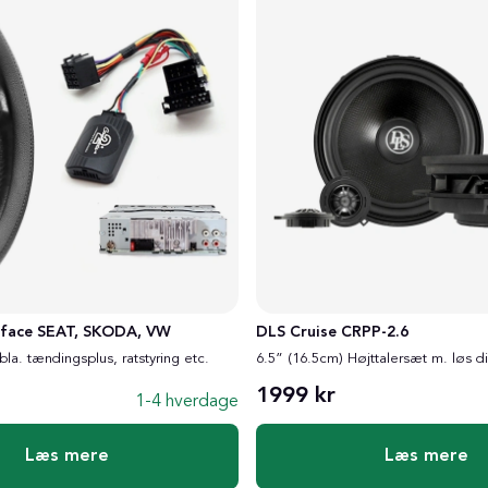
rface SEAT, SKODA, VW
DLS Cruise CRPP-2.6
 bla. tændingsplus, ratstyring etc.
6.5” (16.5cm) Højttalersæt m. løs d
1999 kr
1-4 hverdage
Læs mere
Læs mere