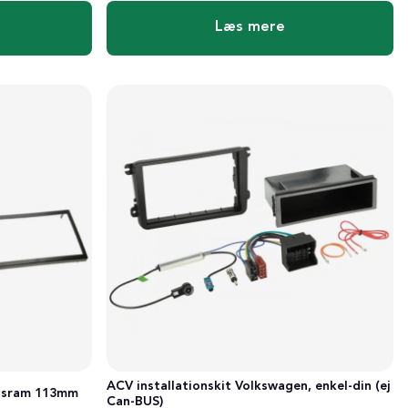
Læs mere
ACV installationskit Volkswagen, enkel-din (ej
ngsram 113mm
Can-BUS)