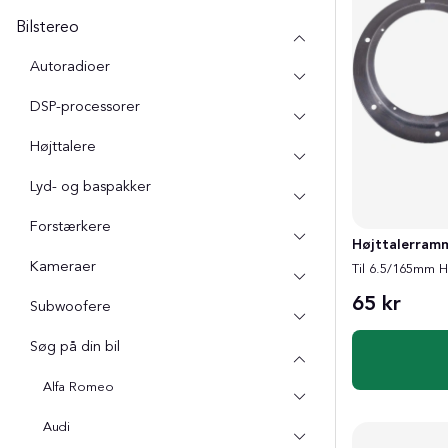
Bilstereo
Autoradioer
DSP-processorer
Højttalere
Lyd- og baspakker
Forstærkere
Højttalerram
Kameraer
Til 6.5/165mm Hø
65 kr
Subwoofere
Søg på din bil
Alfa Romeo
Audi