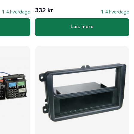
332 kr
1-4 hverdage
1-4 hverdage
Læs mere