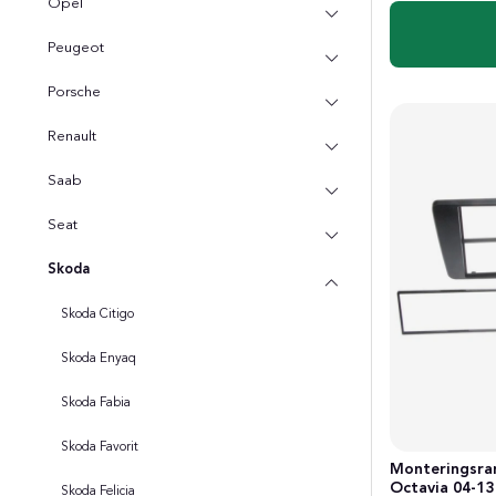
Opel
Peugeot
Porsche
Renault
Saab
Seat
Skoda
Skoda Citigo
Skoda Enyaq
Skoda Fabia
Skoda Favorit
Monteringsram
Octavia 04-13
Skoda Felicia