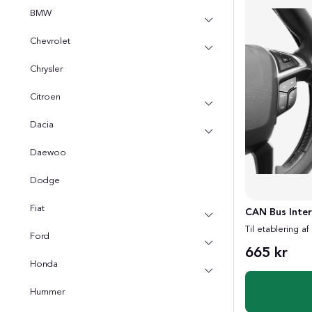
BMW
Chevrolet
Chrysler
Citroen
Dacia
Daewoo
Dodge
Fiat
CAN Bus Inte
Til etablering af
Ford
665 kr
Honda
Hummer