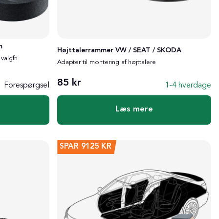
m
Højttalerrammer VW / SEAT / SKODA
valgfri
Adapter til montering af højttalere
85 kr
Forespørgsel
1-4 hverdage
Læs mere
SPAR
9125 KR