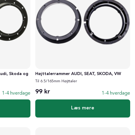
udi, Skoda og
Højttalerrammer AUDI, SEAT, SKODA, VW
Til 6.5/165mm Højttaler
99 kr
1-4 hverdage
1-4 hverdage
Læs mere