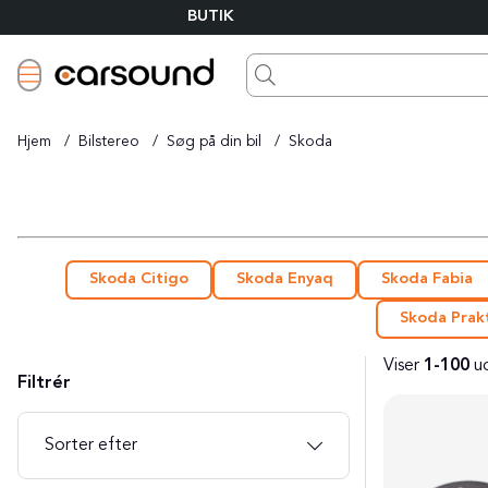
BUTIK
Hjem
Bilstereo
Søg på din bil
Skoda
Skoda Citigo
Skoda Enyaq
Skoda Fabia
Skoda Prak
Viser
1-100
u
Filtrér
Produkter
Sorter efter