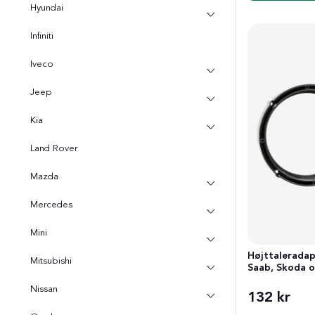
Hyundai
Infiniti
Iveco
Jeep
Kia
Land Rover
Mazda
Mercedes
Mini
Højttaleradap
Mitsubishi
Saab, Skoda 
Nissan
132 kr