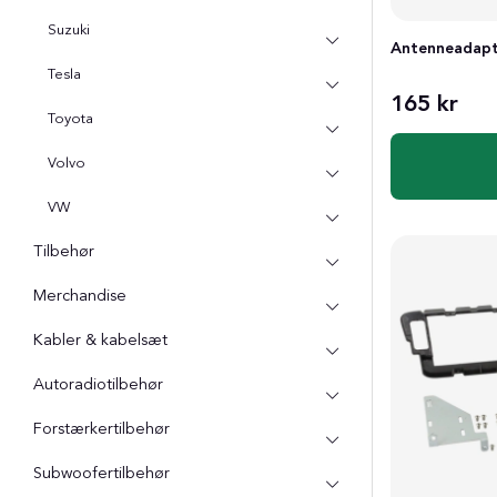
Suzuki
Antenneadapt
Tesla
165 kr
Toyota
Volvo
VW
Tilbehør
Merchandise
Kabler & kabelsæt
Autoradiotilbehør
Forstærkertilbehør
Subwoofertilbehør