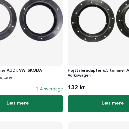
Højttaleradapter 6,5 tommer A
mer AUDI, VW, SKODA
Volkswagen
jttaler
132 kr
1-4 hverdage
Læs mere
Læs mere