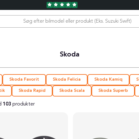
Skoda
Skoda Favorit
Skoda Felicia
Skoda Kamiq
S
tik
Skoda Rapid
Skoda Scala
Skoda Superb
d
103
produkter