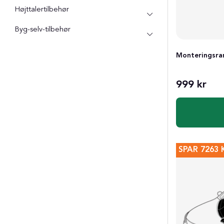
Højttalertilbehør
Byg-selv-tilbehør
Monteringsra
999 kr
SPAR
7263 