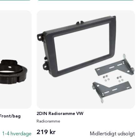
2DIN Radioramme VW
Front/bag
Radioramme
219 kr
1-4 hverdage
Midlertidigt udsolgt