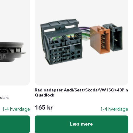
Radioadapter Audi/Seat/Skoda/VW ISO>40Pin
Quadlock
iskant
165 kr
1-4 hverdage
1-4 hverdage
Læs mere