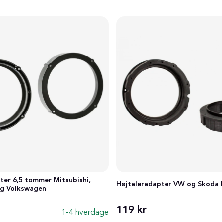
ter 6,5 tommer Mitsubishi,
Højtaleradapter VW og Skoda 
og Volkswagen
119 kr
1-4 hverdage