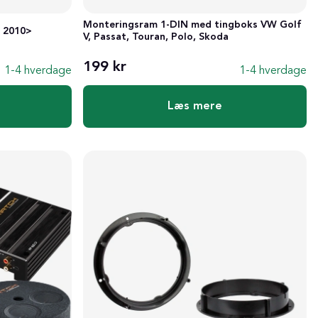
Monteringsram 1-DIN med tingboks VW Golf
 2010>
V, Passat, Touran, Polo, Skoda
199 kr
1-4 hverdage
1-4 hverdage
Læs mere