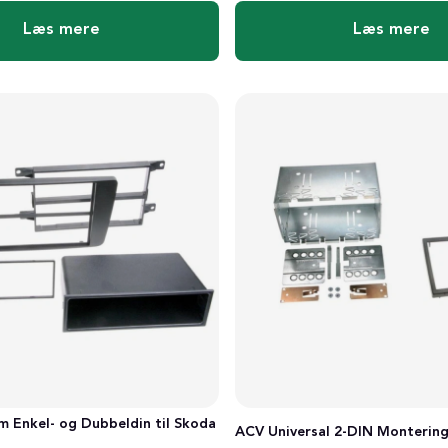
Læs mere
Læs mere
 Enkel- og Dubbeldin til Skoda
ACV Universal 2-DIN Monteri