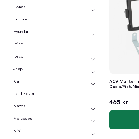
Honda
Hummer
Hyundai
Infiniti
Iveco
Jeep
ACV Monterin
Kia
Dacia/Fiat/Ni
Land Rover
465 kr
Mazda
Mercedes
Mini