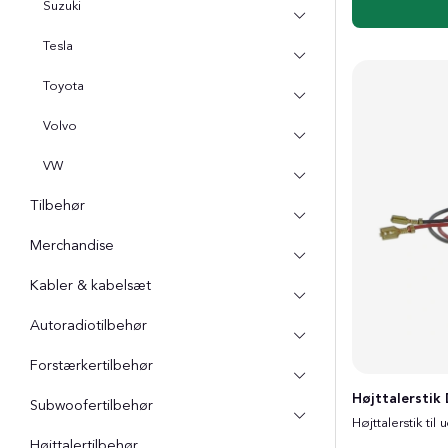
Suzuki
Tesla
Toyota
Volvo
VW
Tilbehør
Merchandise
Kabler & kabelsæt
Autoradiotilbehør
Forstærkertilbehør
Højttalersti
Subwoofertilbehør
Højttalerstik til
Højttalertilbehør