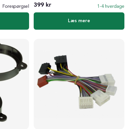
399 kr
Forespørgsel
1-4 hverdage
Læs mere