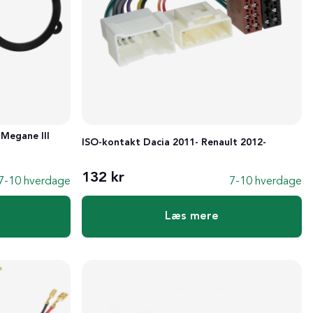
 Megane III
ISO-kontakt Dacia 2011- Renault 2012-
132 kr
7-10 hverdage
7-10 hverdage
Læs mere