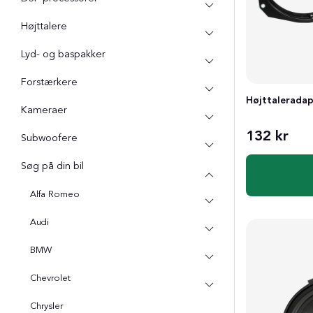
Højttalere
Lyd- og baspakker
Forstærkere
Højttaleradap
Kameraer
132 kr
Subwoofere
Søg på din bil
Alfa Romeo
Audi
BMW
Chevrolet
Chrysler