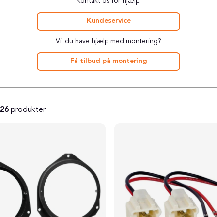
Kontakt os for hjælp:
Kundeservice
Vil du have hjælp med montering?
Få tilbud på montering
26
produkter