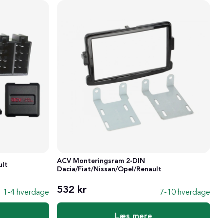
ACV Monteringsram 2-DIN
ult
Dacia/Fiat/Nissan/Opel/Renault
532 kr
1-4 hverdage
7-10 hverdage
Læs mere