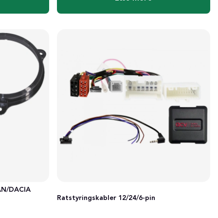
AN/DACIA
Ratstyringskabler 12/24/6-pin