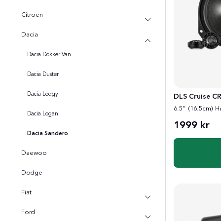
Citroen
Dacia
Dacia Dokker Van
Dacia Duster
Dacia Lodgy
DLS Cruise CR
6.5” (16.5cm) Hø
Dacia Logan
1999 kr
Dacia Sandero
Daewoo
Dodge
Fiat
Ford