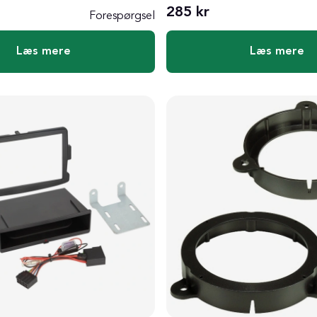
285 kr
Forespørgsel
Læs mere
Læs mere