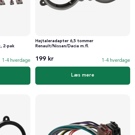
Højtaleradapter 6,5 tommer
, 2-pak
Renault/Nissan/Dacia m.fl.
199 kr
1-4 hverdage
1-4 hverdage
Læs mere