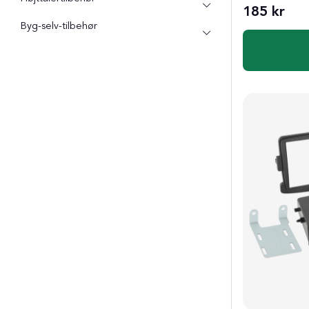
185 kr
Byg-selv-tilbehør