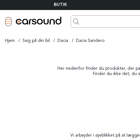
BUTIK
Hjem
Søg på din bil
Dacia
Dacia Sandero
Her nedenfor finder du produkter, der pass
Finder du ikke det, du s
Vi arbejder i øjeblikket på at læg