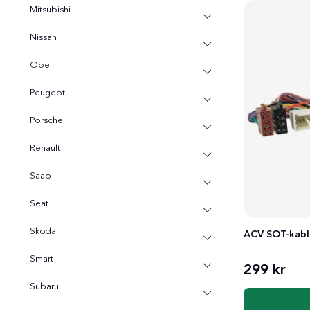
Mitsubishi
Nissan
Opel
Peugeot
Porsche
Renault
Saab
Seat
Skoda
ACV SOT-kabli
Smart
299 kr
Subaru