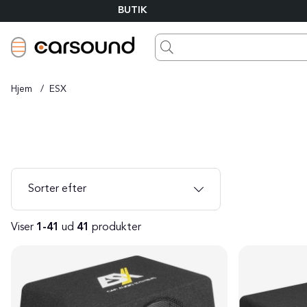
BUTIK
Hjem
ESX
Sorter efter
Viser
1-41
ud
41
produkter
Produkter