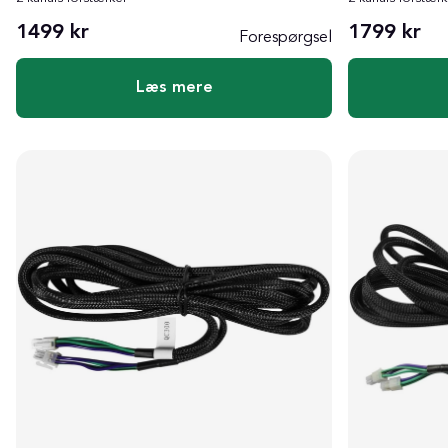
1499 kr
1799 kr
Forespørgsel
Læs mere