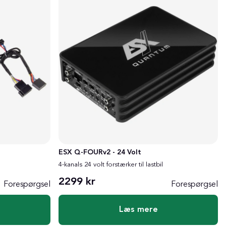
ESX Q-FOURv2 - 24 Volt
4-kanals 24 volt forstærker til lastbil
2299 kr
Forespørgsel
Forespørgsel
Læs mere