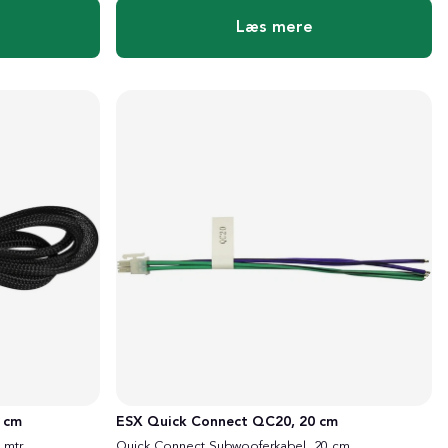
Læs mere
 cm
ESX Quick Connect QC20, 20 cm
 mtr
Quick Connect Subwooferkabel, 20 cm