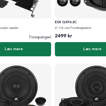
ESX QXF6.2C
l under sædet
6" (16 cm) Fronthøjttalere
2499 kr
Forespørgsel
Læs mere
Læs mere