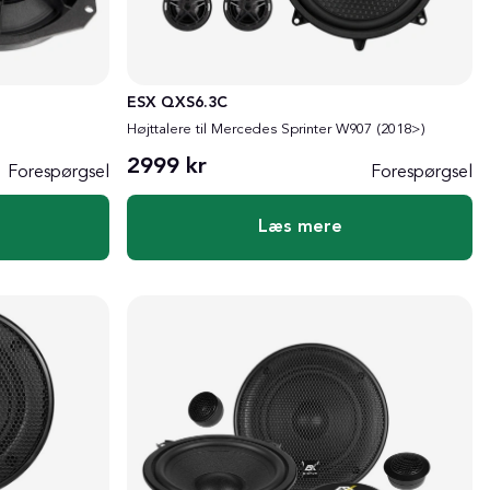
ESX QXS6.3C
Højttalere til Mercedes Sprinter W907 (2018>)
2999 kr
Forespørgsel
Forespørgsel
Læs mere