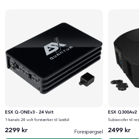
ESX Q-ONEv3 - 24 Volt
ESX Q300Av2
1-kanals 24 volt forstærker til lastbil
Subwoofer til re
2299 kr
2499 kr
Forespørgsel