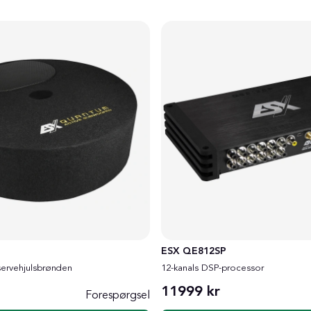
ESX QE812SP
servehjulsbrønden
12-kanals DSP-processor
11999 kr
Forespørgsel