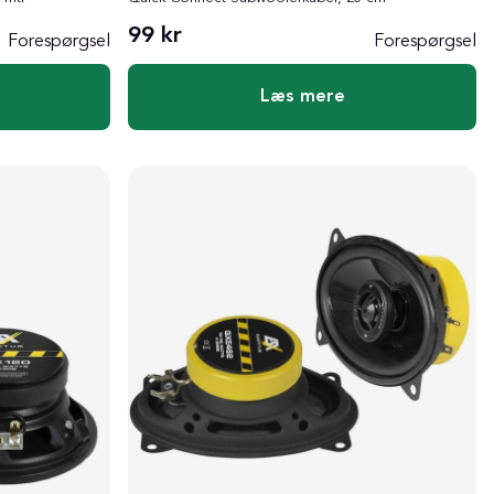
99 kr
Forespørgsel
Forespørgsel
Læs mere