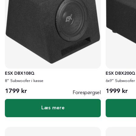
ESX DBX108Q
ESX DBX200Q
8" Subwoofer i kasse
6x9” Subwoofer 
1799 kr
1999 kr
Forespørgsel
Læs mere