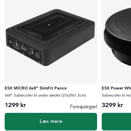
ESX MICRO 6x8" SlimFit Passiv
ESX Power Wh
6x8" Subwoofer til under sædet (21x29x7.3cm)
Subwoofer til re
1299 kr
3299 kr
Forespørgsel
Læs mere