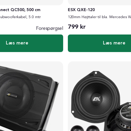
nect QC500, 500 cm
ESX QXE-120
ubwooferkabel, 5.0 mtr
120mm Højttaler til bla. Mercedes W
799 kr
Forespørgsel
Læs mere
Læs mere