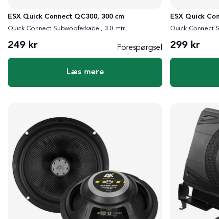
ESX Quick Connect QC300, 300 cm
ESX Quick Con
Quick Connect Subwooferkabel, 3.0 mtr
Quick Connect S
249 kr
299 kr
Forespørgsel
Læs mere