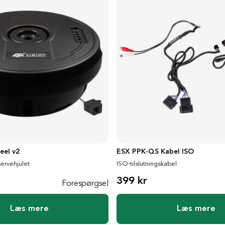
eel v2
ESX PPK-QS Kabel ISO
servehjulet
ISO-tilslutningskabel
399 kr
Forespørgsel
Læs mere
Læs mere