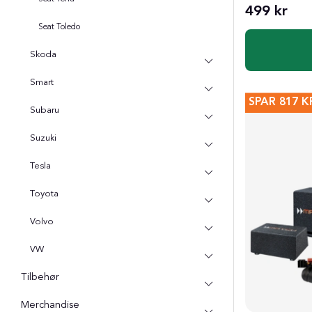
499 kr
Seat Toledo
Skoda
Smart
SPAR
817 K
Subaru
Suzuki
Tesla
Toyota
Volvo
VW
Tilbehør
Merchandise