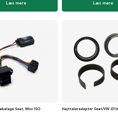
Læs mere
Læs mere
abelage Seat, Mini ISO
Højttaleradapter Seat/VW Ø