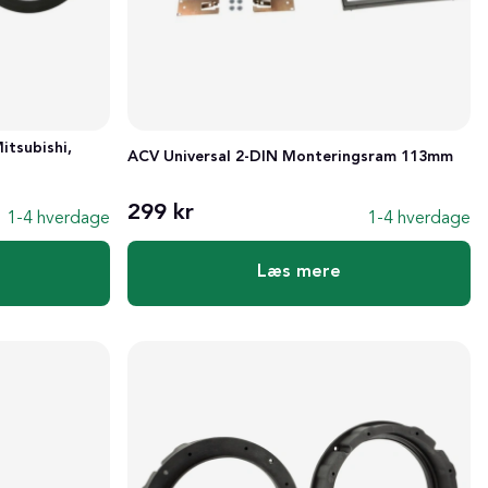
itsubishi,
ACV Universal 2-DIN Monteringsram 113mm
299 kr
1-4 hverdage
1-4 hverdage
Læs mere