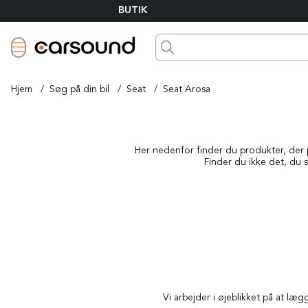
BUTIK
Hjem
Søg på din bil
Seat
Seat Arosa
Her nedenfor finder du produkter, der pa
Finder du ikke det, du s
Vi arbejder i øjeblikket på at læ