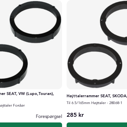
er SEAT, VW (Lupo,Touran),
Højttalerrammer SEAT, SKODA
Til 6.5/165mm Højttaler - 28068-1
øjttaler Fordør
285 kr
Forespørgsel