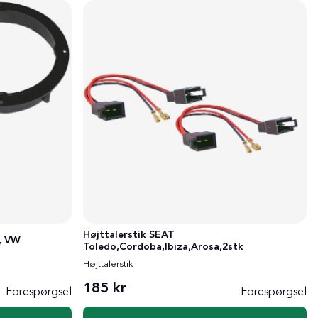
Højttalerstik SEAT
, VW
Toledo,Cordoba,Ibiza,Arosa,2stk
Højttalerstik
185 kr
Forespørgsel
Forespørgsel