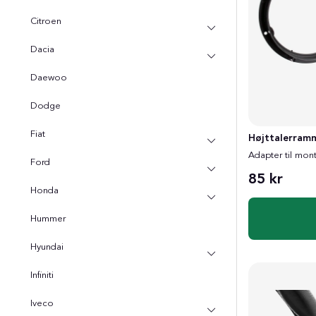
Citroen
Dacia
Daewoo
Dodge
Fiat
Højttalerram
Adapter til mont
Ford
85 kr
Honda
Hummer
Hyundai
Infiniti
Iveco