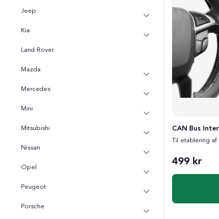
Jeep
Kia
Land Rover
Mazda
Mercedes
Mini
Mitsubishi
CAN Bus Inte
Til etablering af
Nissan
499 kr
Opel
Peugeot
Porsche