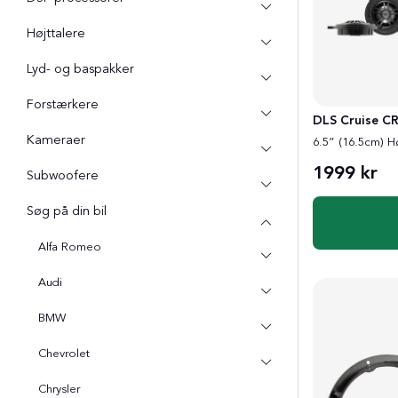
Højttalere
Lyd- og baspakker
Forstærkere
DLS Cruise CR
Kameraer
6.5” (16.5cm) Hø
1999 kr
Subwoofere
Søg på din bil
Alfa Romeo
Audi
BMW
Chevrolet
Chrysler