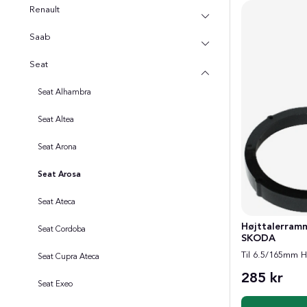
Renault
Saab
Seat
Seat Alhambra
Seat Altea
Seat Arona
Seat Arosa
Seat Ateca
Højttalerramm
Seat Cordoba
SKODA
Til 6.5/165mm H
Seat Cupra Ateca
285 kr
Seat Exeo