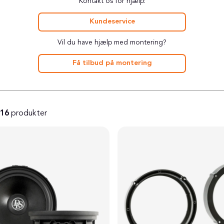
Kontakt os for hjælp:
Kundeservice
Vil du have hjælp med montering?
Få tilbud på montering
16
produkter