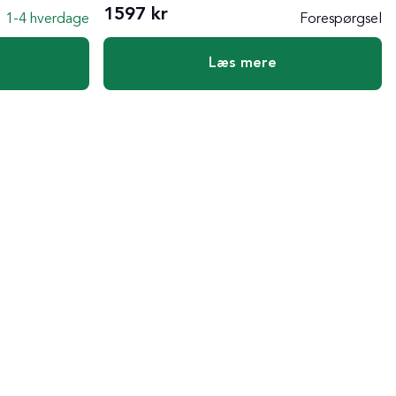
1597 kr
1-4 hverdage
Forespørgsel
Læs mere