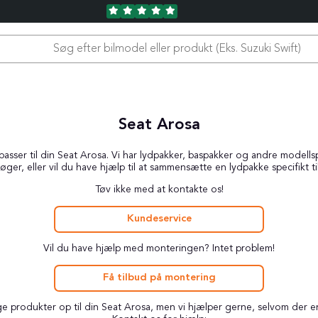
Seat Arosa
sser til din Seat Arosa. Vi har lydpakker, baspakker og andre modellspec
øger, eller vil du have hjælp til at sammensætte en lydpakke specifikt ti
Tøv ikke med at kontakte os!
Kundeservice
Vil du have hjælp med monteringen? Intet problem!
Få tilbud på montering
gge produkter op til din Seat Arosa, men vi hjælper gerne, selvom der 