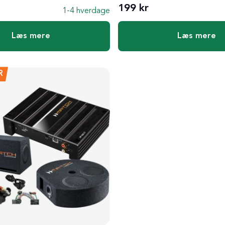
199 kr
1-4 hverdage
Læs mere
Læs mere
R