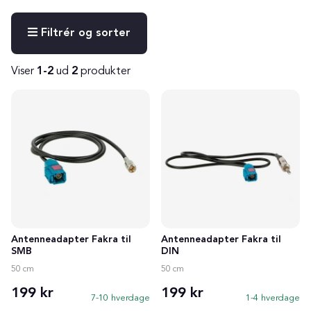
Filtrér og sorter
Viser
1-2
ud
2
produkter
Produkter
Antenneadapter Fakra til
Antenneadapter Fakra til
SMB
DIN
50 cm
50 cm
199 kr
199 kr
7-10 hverdage
1-4 hverdage