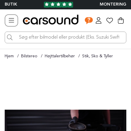
BUTIK
MONTERING
Ind
Ant
.
Hjem
Bilstereo
Højttalertilbehør
Stik, Sko & Tyller