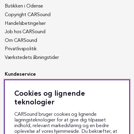
Butikken i Odense
Copyright CARSound
Handelsbetingelser
Job hos CARSound
Om CARSound
Privatlivspolitik
Værkstedets åbningstider
Kundeservice
Returnering
Cookies og lignende
Reparation
teknologier
Fragt & levering
CARSound bruger cookies og lignende
Track & trace
lagringsteknologier for at give dig tilpasset
indhold, relevant markedsføring og en bedre
Kontakt os
oplevelse af vores hjemmeside. Du bekræfter, at