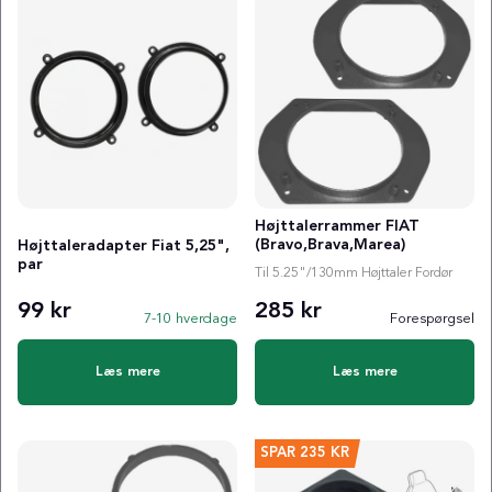
Højttalerrammer FIAT
(Bravo,Brava,Marea)
Højttaleradapter Fiat 5,25",
par
Til 5.25"/130mm Højttaler Fordør
99 kr
285 kr
7-10 hverdage
Forespørgsel
Læs mere
Læs mere
SPAR
235 KR