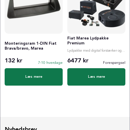
Fiat Marea Lydpakke
Premium
Monteringsram 1-DIN Fiat
Brava/bravo, Marea
Lydpakke med digital forstærker og valgfri subwoofer
132 kr
6477 kr
7-10 hverdage
Forespørgsel
Læs mere
Læs mere
Nyhedsbrev