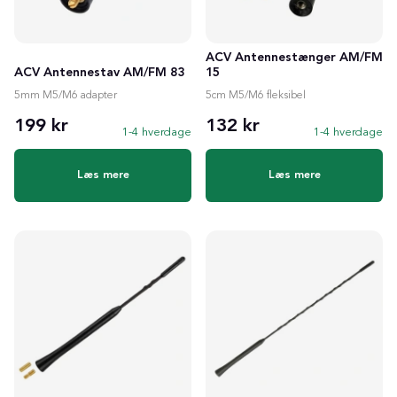
ACV Antennestænger AM/FM
ACV Antennestav AM/FM 83
15
5mm M5/M6 adapter
5cm M5/M6 fleksibel
199 kr
132 kr
1-4 hverdage
1-4 hverdage
Læs mere
Læs mere