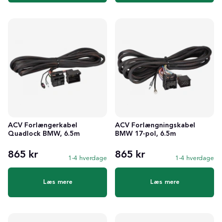
ACV Forlængerkabel
ACV Forlængningskabel
Quadlock BMW, 6.5m
BMW 17-pol, 6.5m
865 kr
865 kr
1-4 hverdage
1-4 hverdage
Læs mere
Læs mere