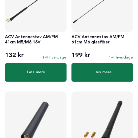
ACV Antennestav AM/FM
ACV Antennestav AM/FM
41cm M5/M6 16V
61cm M6 glasfiber
132 kr
199 kr
1-4 hverdage
1-4 hverdage
Læs mere
Læs mere