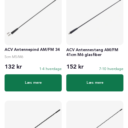
ACV Antennepind AM/FM 34
ACV Antennestang AM/FM
41cm M6 glasfiber
5cm M5/M6
132 kr
152 kr
1-4 hverdage
7-10 hverdage
Læs mere
Læs mere