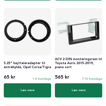
ACV 2-DIN monteringsram til
5.25" højttaleradapter til
Toyota Auris 2015-2019,
entréhylde, Opel Corsa/Tigra
piano sort
65 kr
565 kr
1-4 hverdage
7-10 hverdage
Læs mere
Læs mere