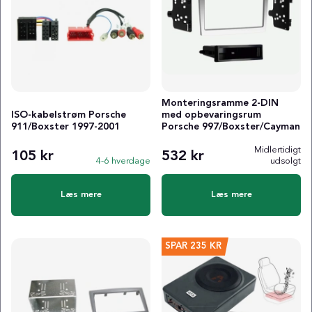
Monteringsramme 2-DIN
ISO-kabelstrøm Porsche
med opbevaringsrum
911/Boxster 1997-2001
Porsche 997/Boxster/Cayman
Midlertidigt
105 kr
532 kr
4-6 hverdage
udsolgt
Læs mere
Læs mere
SPAR
235 KR