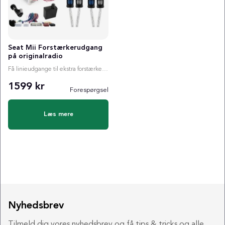
Seat Mii Forstærkerudgang
på originalradio
Få linieudgange til ekstra forstærker i din Seat Mii
1599 kr
Forespørgsel
Læs mere
Nyhedsbrev
Tilmeld dig vores nyhedsbrev og få tips & tricks og alle