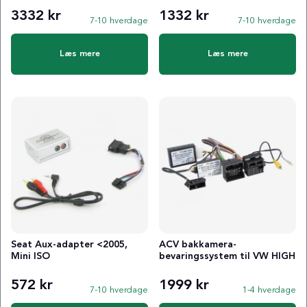
3332 kr
1332 kr
7-10 hverdage
7-10 hverdage
Læs mere
Læs mere
Seat Aux-adapter <2005,
ACV bakkamera-
Mini ISO
bevaringssystem til VW HIGH
572 kr
1999 kr
7-10 hverdage
1-4 hverdage