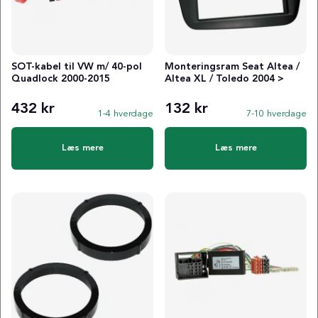
SOT-kabel til VW m/ 40-pol
Monteringsram Seat Altea /
Quadlock 2000-2015
Altea XL / Toledo 2004 >
432 kr
132 kr
1-4 hverdage
7-10 hverdage
Læs mere
Læs mere