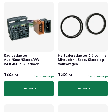
Radioadapter
Højttaleradapter 6,5 tommer
Audi/Seat/Skoda/VW
Mitsubishi, Saab, Skoda og
ISO>40Pin Quadlock
Volkswagen
165 kr
132 kr
1-4 hverdage
1-4 hverdage
Læs mere
Læs mere