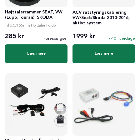
Højttalerrammer SEAT, VW
ACV ratstyringskablering
(Lupo,Touran), SKODA
VW/Seat/Skoda 2010-2016,
aktivt system
Til 6.5/165mm Højttaler Fordør
285 kr
1999 kr
Forespørgsel
7-10 hverdage
Læs mere
Læs mere