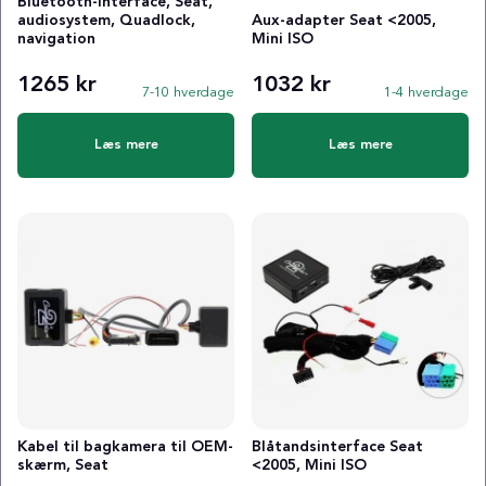
Bluetooth-interface, Seat,
audiosystem, Quadlock,
Aux-adapter Seat <2005,
navigation
Mini ISO
1265 kr
1032 kr
7-10 hverdage
1-4 hverdage
Læs mere
Læs mere
Kabel til bagkamera til OEM-
Blåtandsinterface Seat
skærm, Seat
<2005, Mini ISO