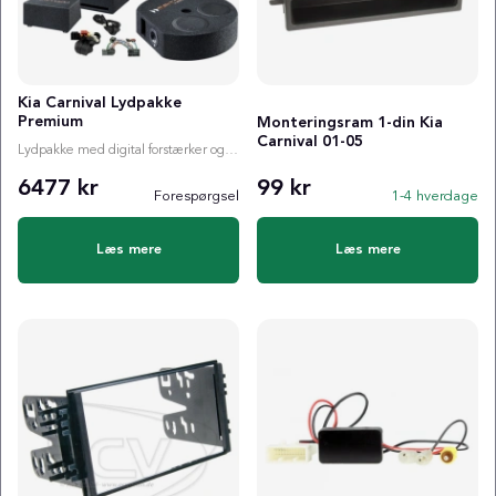
Kia Carnival Lydpakke
Premium
Monteringsram 1-din Kia
Carnival 01-05
Lydpakke med digital forstærker og valgfri subwoofer
6477 kr
99 kr
Forespørgsel
1-4 hverdage
Læs mere
Læs mere