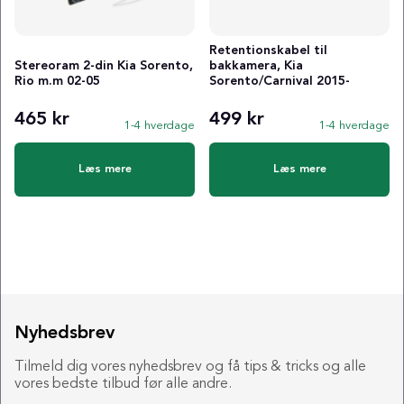
Retentionskabel til
Stereoram 2-din Kia Sorento,
bakkamera, Kia
Rio m.m 02-05
Sorento/Carnival 2015-
465 kr
499 kr
1-4 hverdage
1-4 hverdage
Læs mere
Læs mere
Nyhedsbrev
Tilmeld dig vores nyhedsbrev og få tips & tricks og alle
vores bedste tilbud før alle andre.