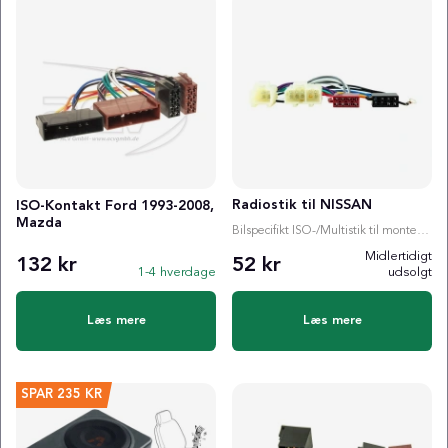
Radiostik til NISSAN
ISO-Kontakt Ford 1993-2008,
Mazda
Bilspecifikt ISO-/Multistik til montering af radio
Midlertidigt
132 kr
52 kr
1-4 hverdage
udsolgt
Læs mere
Læs mere
SPAR
235 KR