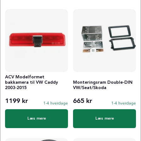
ACV Modelformet
bakkamera til VW Caddy
Monteringsram Double-DIN
2003-2015
VW/Seat/Skoda
1199 kr
665 kr
1-4 hverdage
1-4 hverdage
Læs mere
Læs mere