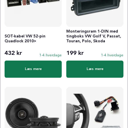
Monteringsram 1-DIN med
SOT-kabel VW 52-pin
tingboks VW Golf V, Passat,
Quadlock 2010>
Touran, Polo, Skoda
432 kr
199 kr
1-4 hverdage
1-4 hverdage
Læs mere
Læs mere