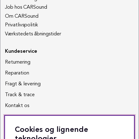
Job hos CARSound
Om CARSound
Privatlivspolitik
Værkstedets åbningstider
Kundeservice
Returnering
Reparation
Fragt & levering
Track & trace
Kontakt os
Sociale medier
Cookies og lignende
Facebook