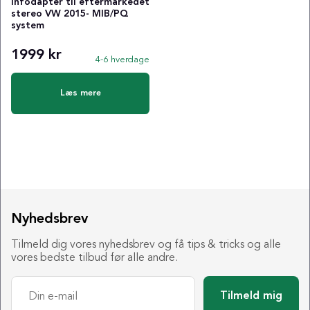
Infodapter til eftermarkedet
stereo VW 2015- MIB/PQ
system
1999 kr
4-6 hverdage
Læs mere
Nyhedsbrev
Tilmeld dig vores nyhedsbrev og få tips & tricks og alle
vores bedste tilbud før alle andre.
Tilmeld mig