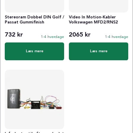
Stereoram Dobbel DIN Golf /
Video In Motion-Kabler
Passat Gummifinish
Volkswagen MFD2/RNS2
732 kr
2065 kr
1-4 hverdage
1-4 hverdage
Læs mere
Læs mere