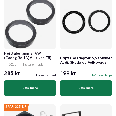
Højttalerrammer VW
(Caddy,Golf V,Multivan,T5)
Højttaleradapter 6,5 tommer
Audi, Skoda og Volkswagen
Til 8/200mm Højttaler Fordør
285 kr
199 kr
Forespørgsel
1-4 hverdage
Læs mere
Læs mere
SPAR
235 KR