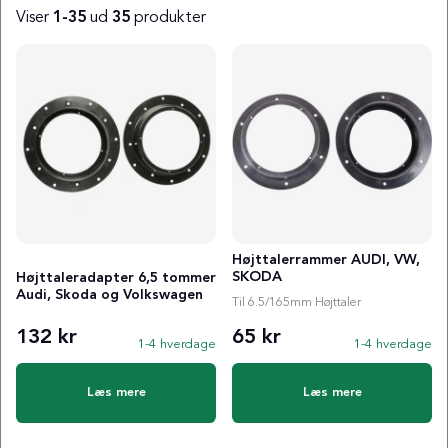
Viser
1-35
ud
35
produkter
Produkter
Højttalerrammer AUDI, VW,
SKODA
Højttaleradapter 6,5 tommer
Audi, Skoda og Volkswagen
Til 6.5/165mm Højttaler
132 kr
65 kr
1-4 hverdage
1-4 hverdage
Læs mere
Læs mere