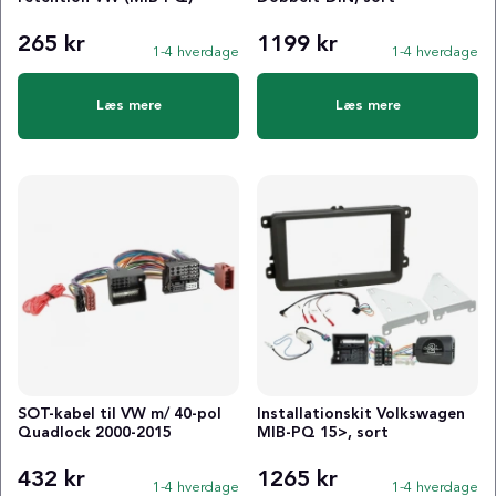
265 kr
1199 kr
1-4 hverdage
1-4 hverdage
Læs mere
Læs mere
SOT-kabel til VW m/ 40-pol
Installationskit Volkswagen
Quadlock 2000-2015
MIB-PQ 15>, sort
432 kr
1265 kr
1-4 hverdage
1-4 hverdage