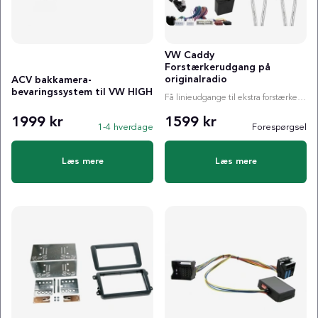
VW Caddy
Forstærkerudgang på
originalradio
ACV bakkamera-
bevaringssystem til VW HIGH
Få linieudgange til ekstra forstærker i din VW Caddy
1999 kr
1599 kr
1-4 hverdage
Forespørgsel
Læs mere
Læs mere