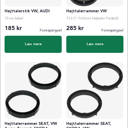
Højttalerstik VW, AUDI
Højttalerrammer VW
10 cm kabel
Til 6.5"/165mm Højttaler Fordør,Bagdør
185 kr
285 kr
Forespørgsel
Forespørgsel
Læs mere
Læs mere
Højttalerrammer SEAT, VW
Højttalerrammer SEAT,