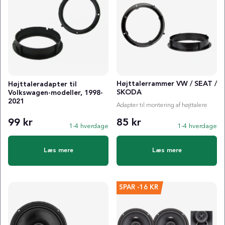
Højttalerrammer VW / SEAT /
Højttaleradapter til
SKODA
Volkswagen-modeller, 1998-
2021
Adapter til montering af højttalere
99 kr
85 kr
1-4 hverdage
1-4 hverdage
Læs mere
Læs mere
SPAR
-16 KR