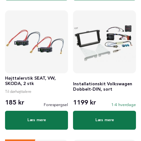
Højttalerstik SEAT, VW,
SKODA, 2 stk
Installationskit Volkswagen
Dobbelt-DIN, sort
Til dørhøjttalere
185 kr
1199 kr
Forespørgsel
1-4 hverdage
Læs mere
Læs mere