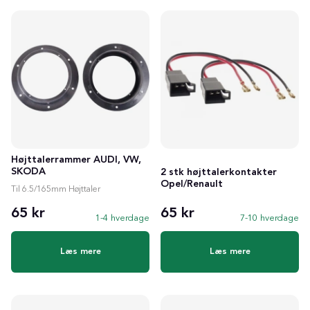
Højttalerrammer AUDI, VW,
SKODA
2 stk højttalerkontakter
Opel/Renault
Til 6.5/165mm Højttaler
65 kr
65 kr
1-4 hverdage
7-10 hverdage
Læs mere
Læs mere