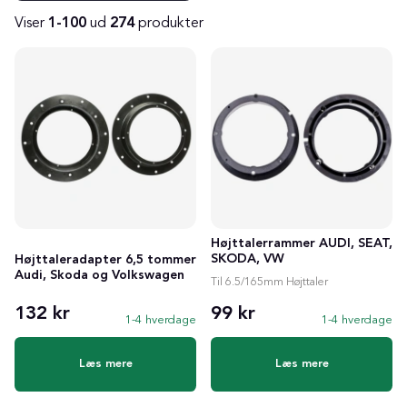
Viser
1-100
ud
274
produkter
Produkter
Højttalerrammer AUDI, SEAT,
SKODA, VW
Højttaleradapter 6,5 tommer
Audi, Skoda og Volkswagen
Til 6.5/165mm Højttaler
132 kr
99 kr
1-4 hverdage
1-4 hverdage
Læs mere
Læs mere