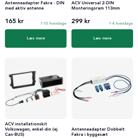
Antenneadapter Fakra - DIN
ACV Universal 2-DIN
med aktiv antenne
Monteringsram 113mm
165 kr
299 kr
7-10 hverdage
1-4 hverdage
Læs mere
Læs mere
ACV installationskit
Volkswagen, enkel-din (ej
Antenneadapter Dobbelt
Can-BUS)
Fakra i byggesæt