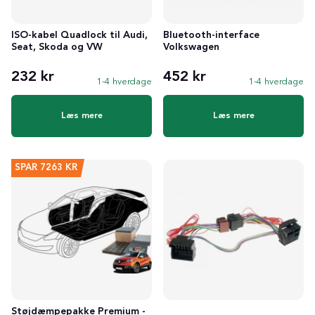
ISO-kabel Quadlock til Audi,
Bluetooth-interface
Seat, Skoda og VW
Volkswagen
232 kr
452 kr
1-4 hverdage
1-4 hverdage
Læs mere
Læs mere
SPAR
7263 KR
Støjdæmpepakke Premium -