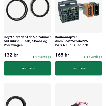
Højttaleradapter 6,5 tommer
Radioadapter
Mitsubishi, Saab, Skoda og
Audi/Seat/Skoda/VW
Volkswagen
ISO>40Pin Quadlock
132 kr
165 kr
1-4 hverdage
1-4 hverdage
Læs mere
Læs mere