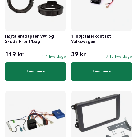
Højtaleradapter VW og
1. højttalerkontakt,
Skoda Front/bag
Volkswagen
119 kr
39 kr
1-4 hverdage
7-10 hverdage
Læs mere
Læs mere