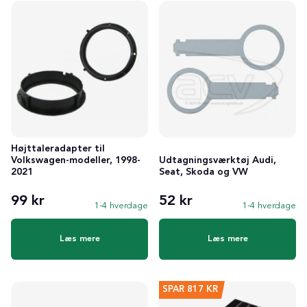
Højttaleradapter til
Volkswagen-modeller, 1998-
Udtagningsværktøj Audi,
2021
Seat, Skoda og VW
99 kr
52 kr
1-4 hverdage
1-4 hverdage
Læs mere
Læs mere
SPAR
817 KR