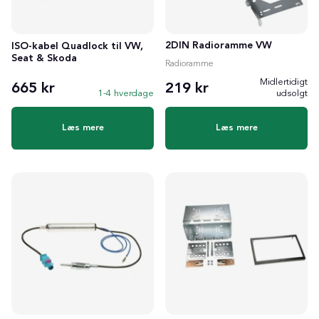
2DIN Radioramme VW
ISO-kabel Quadlock til VW,
Seat & Skoda
Radioramme
Midlertidigt
665 kr
219 kr
1-4 hverdage
udsolgt
Læs mere
Læs mere