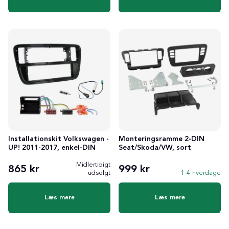
Installationskit Volkswagen -
Monteringsramme 2-DIN
UP! 2011-2017, enkel-DIN
Seat/Skoda/VW, sort
Midlertidigt
865 kr
999 kr
udsolgt
1-4 hverdage
Læs mere
Læs mere