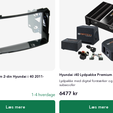
Hyundai i40 Lydpakke Premium
 2-din Hyundai i 40 2011-
Lydpakke med digital forstærker og 
subwoofer
6477 kr
1-4 hverdage
Læs mere
Læs mere