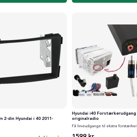
Hyundai i40 Forstærkerudgang
 2-din Hyundai i 40 2011-
originalradio
Få linieudgange til ekstra forstærker
1599 kr