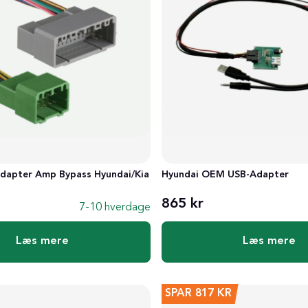
adapter Amp Bypass Hyundai/Kia
Hyundai OEM USB-Adapter
865 kr
7-10 hverdage
Læs mere
Læs mere
SPAR
817 KR