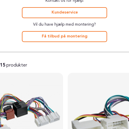
Kontakt os for hjælp:
Kundeservice
Vil du have hjælp med montering?
Få tilbud på montering
15
produkter