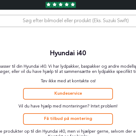
Hyundai i40
sser til din Hyundai i40. Vi har lydpakker, baspakker og andre modellspec
øger, eller vil du have hjælp til at sammensætte en lydpakke specifikt ti
Tøv ikke med at kontakte os!
Kundeservice
Vil du have hjælp med monteringen? Intet problem!
Få tilbud på montering
gge produkter op til din Hyundai i40, men vi hjælper gerne, selvom der 