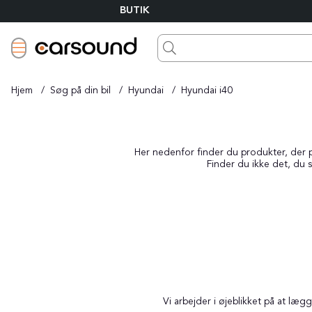
BUTIK
Hjem
Søg på din bil
Hyundai
Hyundai i40
Her nedenfor finder du produkter, der pa
Finder du ikke det, du s
Vi arbejder i øjeblikket på at læ