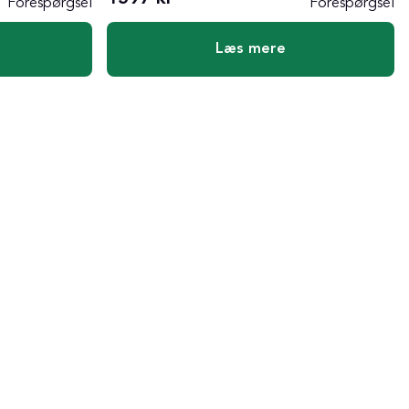
Forespørgsel
Forespørgsel
Læs mere