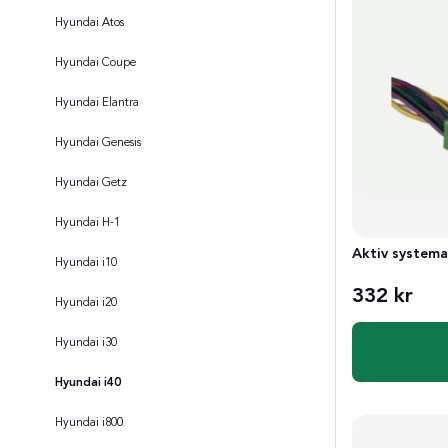
Hyundai Atos
Hyundai Coupe
Hyundai Elantra
Hyundai Genesis
Hyundai Getz
Hyundai H-1
Aktiv system
Hyundai i10
332 kr
Hyundai i20
Hyundai i30
Hyundai i40
Hyundai i800