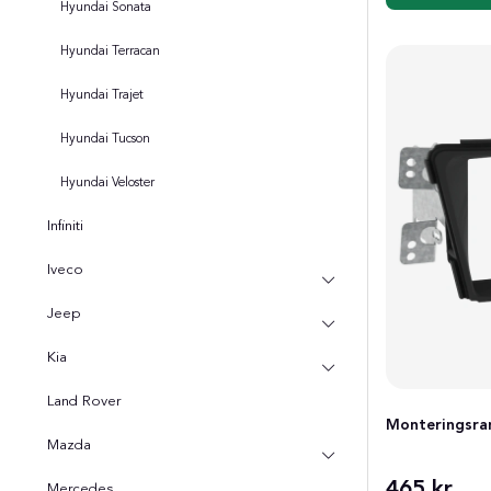
Hyundai Sonata
Hyundai Terracan
Hyundai Trajet
Hyundai Tucson
Hyundai Veloster
Infiniti
Iveco
Jeep
Kia
Land Rover
Monteringsram
Mazda
465 kr
Mercedes