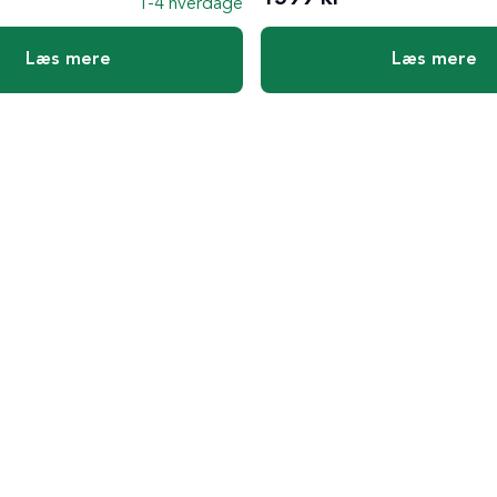
1-4 hverdage
Læs mere
Læs mere