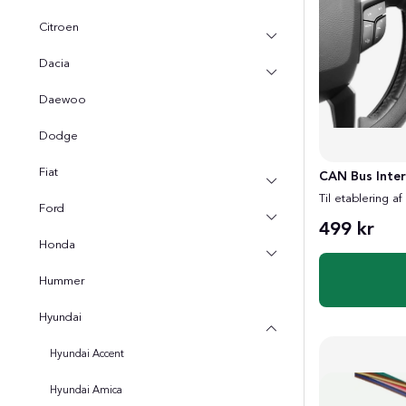
Citroen
Dacia
Daewoo
Dodge
Fiat
CAN Bus Inte
Til etablering af
Ford
499 kr
Honda
Hummer
Hyundai
Hyundai Accent
Hyundai Amica