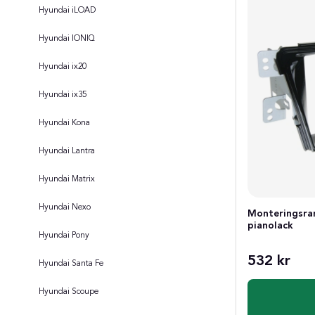
Hyundai iLOAD
Hyundai IONIQ
Hyundai ix20
Hyundai ix35
Hyundai Kona
Hyundai Lantra
Hyundai Matrix
Hyundai Nexo
Monteringsram
pianolack
Hyundai Pony
532 kr
Hyundai Santa Fe
Hyundai Scoupe