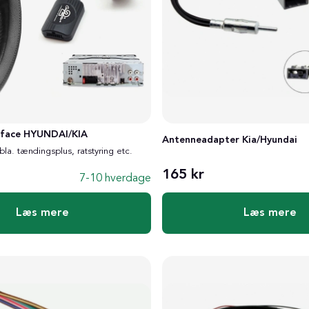
rface HYUNDAI/KIA
Antenneadapter Kia/Hyundai
 bla. tændingsplus, ratstyring etc.
165 kr
7-10 hverdage
Læs mere
Læs mere