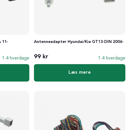
 11-
Antenneadapter Hyundai/Kia GT13-DIN 2006-
99 kr
1-4 hverdage
1-4 hverdage
Læs mere