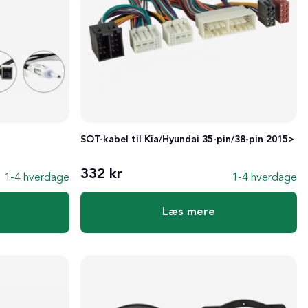
SOT-kabel til Kia/Hyundai 35-pin/38-pin 2015>
332 kr
1-4 hverdage
1-4 hverdage
Læs mere