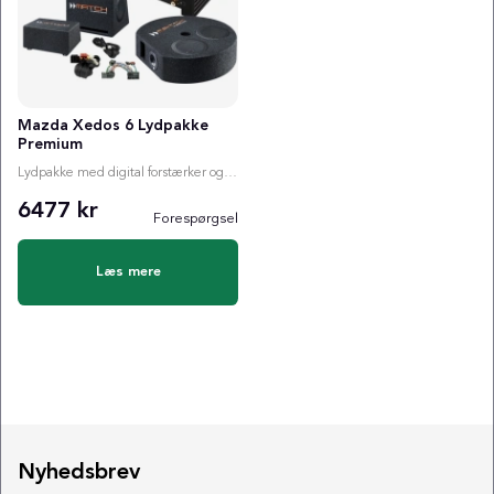
Mazda Xedos 6 Lydpakke
Premium
Lydpakke med digital forstærker og valgfri subwoofer
6477 kr
Forespørgsel
Læs mere
Nyhedsbrev