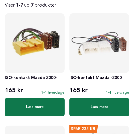
Viser
1-7
ud
7
produkter
Produkter
ISO-kontakt Mazda 2000-
ISO-kontakt Mazda -2000
165 kr
165 kr
1-4 hverdage
1-4 hverdage
Læs mere
Læs mere
SPAR
235 KR