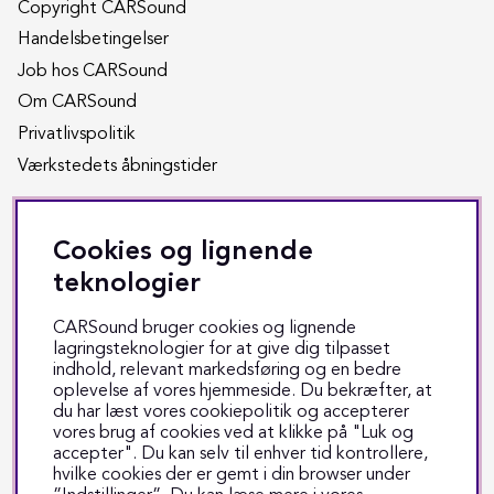
Copyright CARSound
Handelsbetingelser
Job hos CARSound
Om CARSound
Privatlivspolitik
Værkstedets åbningstider
Kundeservice
Cookies og lignende
Returnering
teknologier
Reparation
CARSound bruger cookies og lignende
Fragt & levering
lagringsteknologier for at give dig tilpasset
indhold, relevant markedsføring og en bedre
Track & trace
oplevelse af vores hjemmeside. Du bekræfter, at
du har læst vores cookiepolitik og accepterer
Kontakt os
vores brug af cookies ved at klikke på "Luk og
accepter". Du kan selv til enhver tid kontrollere,
hvilke cookies der er gemt i din browser under
Sociale medier