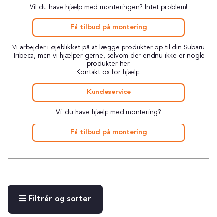
Vil du have hjælp med monteringen? Intet problem!
Få tilbud på montering
Vi arbejder i øjeblikket på at lægge produkter op til din Subaru
Tribeca, men vi hjælper gerne, selvom der endnu ikke er nogle
produkter her.
Kontakt os for hjælp:
Kundeservice
Vil du have hjælp med montering?
Få tilbud på montering
Filtrér og sorter