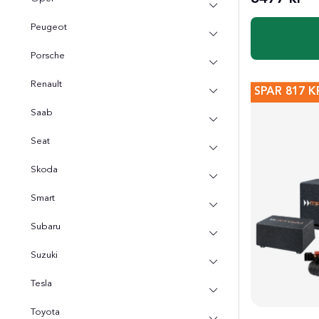
Peugeot
Porsche
Renault
SPAR
817 K
Saab
Seat
Skoda
Smart
Subaru
Suzuki
Tesla
Toyota