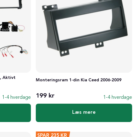
, Aktivt
Monteringsram 1-din Kia Ceed 2006-2009
199 kr
1-4 hverdage
1-4 hverdage
Læs mere
SPAR
235 KR