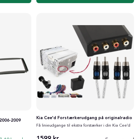
Kia Cee'd Forstærkerudgang på originalradio
 2006-2009
Få linieudgange til ekstra forstærker i din Kia Cee'd
1599 kr