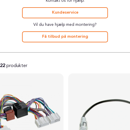
Kontakt os for hjælp:
Kundeservice
Vil du have hjælp med montering?
Få tilbud på montering
22
produkter