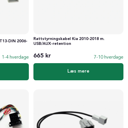
Rattstyrningskabel Kia 2010-2018 m.
T13-DIN 2006-
USB/AUX-retention
665 kr
1-4 hverdage
7-10 hverdage
Læs mere