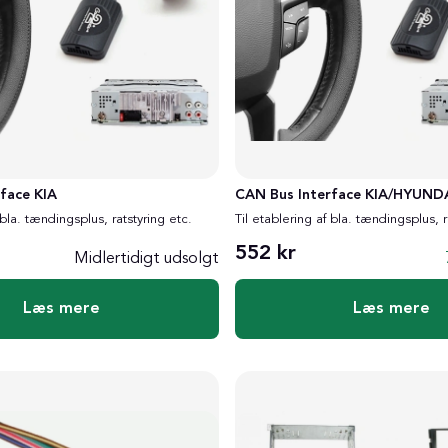
face KIA
CAN Bus Interface KIA/HYUND
 bla. tændingsplus, ratstyring etc.
Til etablering af bla. tændingsplus, r
552 kr
Midlertidigt udsolgt
Læs mere
Læs mere