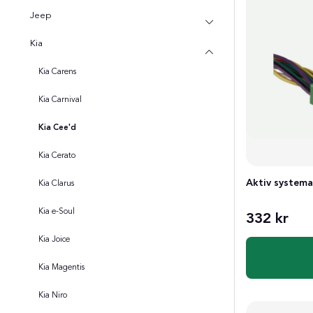
Jeep
Kia
Kia Carens
Kia Carnival
Kia Cee'd
Kia Cerato
Aktiv system
Kia Clarus
Kia e-Soul
332 kr
Kia Joice
Kia Magentis
Kia Niro