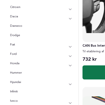
Citroen
Dacia
Daewoo
Dodge
Fiat
CAN Bus Inter
Til etablering af
Ford
732 kr
Honda
Hummer
Hyundai
Infiniti
Iveco