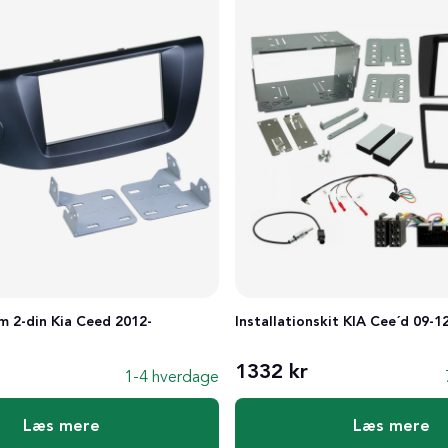
 2-din Kia Ceed 2012-
Installationskit KIA Cee´d 09-1
1332 kr
1-4 hverdage
Læs mere
Læs mere