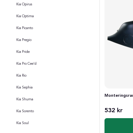
Kia Opirus
Kia Optima
Kia Picanto
Kia Pregio
Kia Pride
Kia Pro Cee'd
Kia Rio
Kia Sephia
Monteringsram
Kia Shuma
532 kr
Kia Sorento
Kia Soul