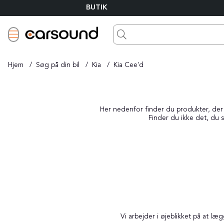
BUTIK
Hjem
Søg på din bil
Kia
Kia Cee'd
Her nedenfor finder du produkter, der p
Finder du ikke det, du s
Vi arbejder i øjeblikket på at l