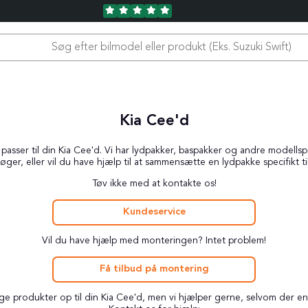
Kia Cee'd
asser til din Kia Cee'd. Vi har lydpakker, baspakker og andre modellspeci
øger, eller vil du have hjælp til at sammensætte en lydpakke specifikt ti
Tøv ikke med at kontakte os!
Kundeservice
Vil du have hjælp med monteringen? Intet problem!
Få tilbud på montering
ægge produkter op til din Kia Cee'd, men vi hjælper gerne, selvom der e