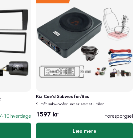
Kia Cee'd Subwoofer/Bas
2
Slimfit subwoofer under sædet i bilen
1597 kr
7-10 hverdage
Forespørgsel
Læs mere