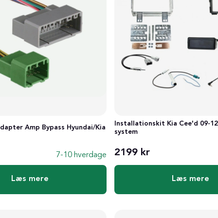
Installationskit Kia Cee'd 09-12
adapter Amp Bypass Hyundai/Kia
system
2199 kr
7-10 hverdage
Læs mere
Læs mere