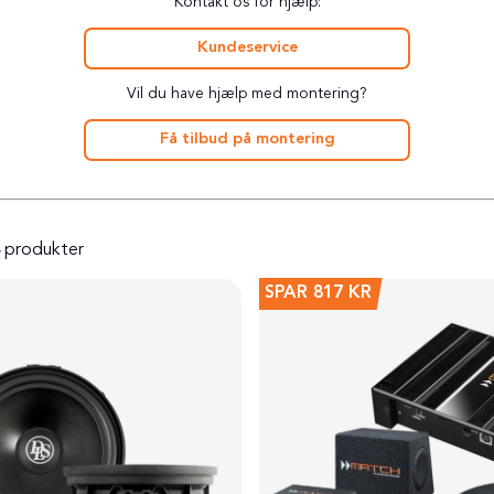
Kontakt os for hjælp:
Kundeservice
Vil du have hjælp med montering?
Få tilbud på montering
produkter
SPAR
817 KR