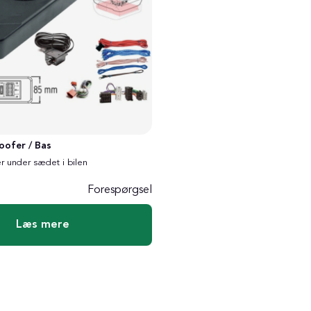
oofer / Bas
r under sædet i bilen
Forespørgsel
Læs mere