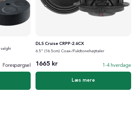
DLS Cruise CRPP-2.6CX
valgfri
6.5" (16.5cm) Coax-/Fuldtonehøjttaler
1665 kr
Forespørgsel
1-4 hverdage
Læs mere