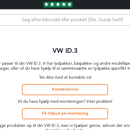
VW ID.3
asser til din VW ID.3. Vi har lydpakker, baspakker og andre modellspeci
øger, eller vil du have hjælp til at sammensætte en lydpakke specifikt ti
Tøv ikke med at kontakte os!
Kundeservice
Vil du have hjælp med monteringen? Intet problem!
Få tilbud på montering
lægge produkter op til din VW ID.3, men vi hjælper gerne, selvom der en