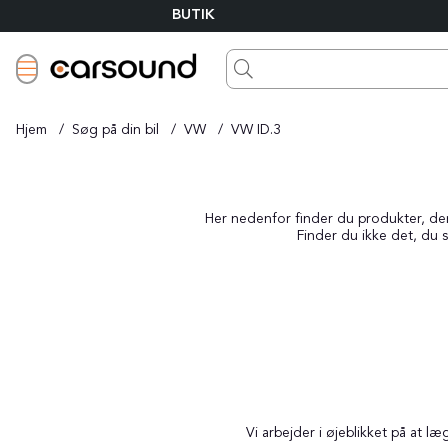
BUTIK
Hjem
Søg på din bil
VW
VW ID.3
Her nedenfor finder du produkter, der p
Finder du ikke det, du s
Vi arbejder i øjeblikket på at 