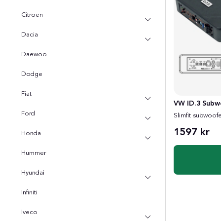
Citroen
Dacia
Daewoo
Dodge
Fiat
VW ID.3 Subw
Ford
Slimfit subwoofe
1597 kr
Honda
Hummer
Hyundai
Infiniti
Iveco