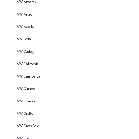
VW Amarok
VW Arteon
VW Beetle
VW Bora
VW Caddy
VW California
VW Campervan
VW Caravelle
VW Corrado
VW Crafter
VW Cross Polo
VW Eos