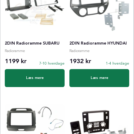
2DIN Radioramme SUBARU
2DIN Radioramme HYUNDAI
Radioramme
Radioramme
1199 kr
1932 kr
7-10 hverdage
1-4 hverdage
Læs mere
Læs mere