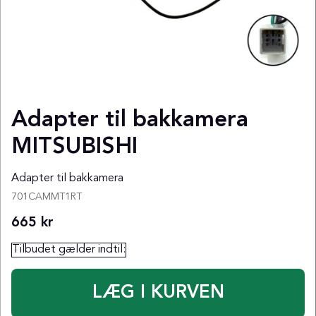
Adapter til bakkamera
MITSUBISHI
Adapter til bakkamera
701CAMMT1RT
665
kr
Tilbudet gælder indtil: