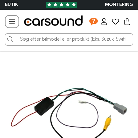
BUTIK
MONTERING
Ind
Ant
.
Produktbilleder