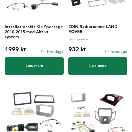
2DIN Radioramme LAND
Installationskit Kia Sportage
ROVER
2010-2015 med Aktivt
system
Radioramme
1999 kr
932 kr
1-4 hverdage
1-4 hverdage
Læs mere
Læs mere