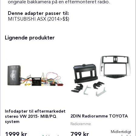
originale bakkamera på en eftermonteret radio.
Denne adapter passer til:
MITSUBISHI ASX (2014>$$)
Lignende produkter
Infodapter til eftermarkedet
2DIN Radioramme TOYOTA
stereo VW 2015- MIB/PQ
system
Radioramme
Midlertidigt
1999 kr
799 kr