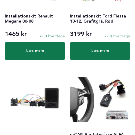
Installationskit Renault
Installationskit Ford Fiesta
Megane 06-08
10-12, Grafitgrå, Rød
1465 kr
3199 kr
7-10 hverdage
7-10 hverdage
Læs mere
Læs mere
o-CAN Bus Interface ALFA