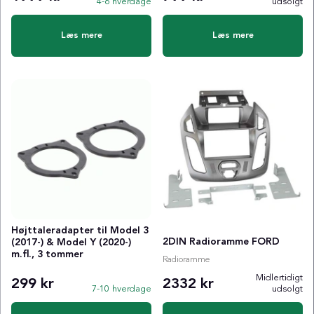
4-6 hverdage
udsolgt
Læs mere
Læs mere
Højttaleradapter til Model 3
2DIN Radioramme FORD
(2017-) & Model Y (2020-)
m.fl., 3 tommer
Radioramme
Midlertidigt
299 kr
2332 kr
7-10 hverdage
udsolgt