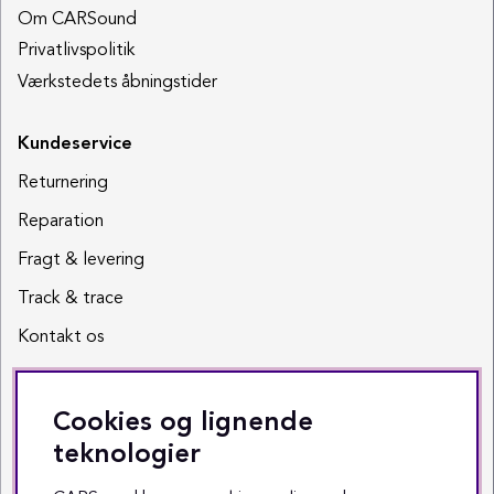
Om CARSound
Privatlivspolitik
Værkstedets åbningstider
Kundeservice
Returnering
Reparation
Fragt & levering
Track & trace
Kontakt os
Sociale medier
Cookies og lignende
Facebook
teknologier
Instagram