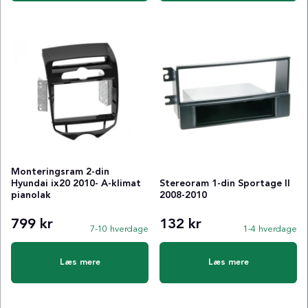
Monteringsram 2-din
Hyundai ix20 2010- A-klimat
Stereoram 1-din Sportage II
pianolak
2008-2010
799 kr
132 kr
7-10 hverdage
1-4 hverdage
Læs mere
Læs mere