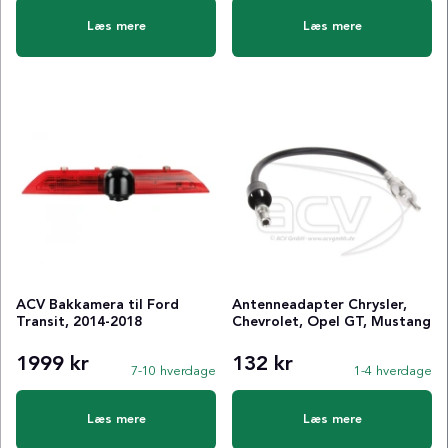
Læs mere
Læs mere
ACV Bakkamera til Ford
Antenneadapter Chrysler,
Transit, 2014-2018
Chevrolet, Opel GT, Mustang
1999 kr
132 kr
7-10 hverdage
1-4 hverdage
Læs mere
Læs mere