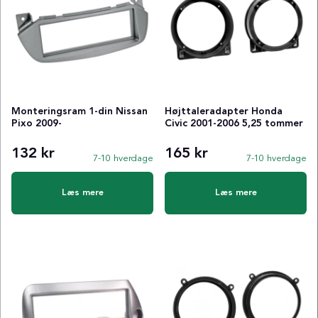
Monteringsram 1-din Nissan
Højttaleradapter Honda
Pixo 2009-
Civic 2001-2006 5,25 tommer
132 kr
165 kr
7-10 hverdage
7-10 hverdage
Læs mere
Læs mere