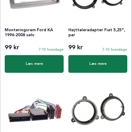
Monteringsram Ford KA
Højttaleradapter Fiat 5,25",
1996-2008 sølv
par
99 kr
99 kr
7-10 hverdage
7-10 hverdage
Læs mere
Læs mere