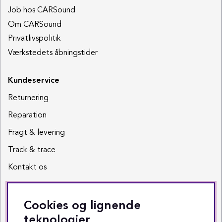
Job hos CARSound
Om CARSound
Privatlivspolitik
Værkstedets åbningstider
Kundeservice
Returnering
Reparation
Fragt & levering
Track & trace
Kontakt os
Sociale medier
Cookies og lignende
Facebook
teknologier