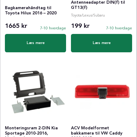
Antenneadapter DIN(f) til
GT13(f)
Bagkamerahåndtag til
Toyota Hilux 2016 – 2020
Toyota/Lexus/Subaru
1665 kr
199 kr
7-10 hverdage
7-10 hverdage
Læs mere
Læs mere
Monteringsram 2-DIN Kia
ACV Modelformet
Sportage 2010-2016,
bakkamera til VW Caddy