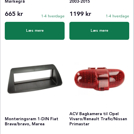
Mørkegrå
2003-2015
665 kr
1199 kr
1-4 hverdage
1-4 hverdage
Læs mere
Læs mere
ACV Bagkamera til Opel
Monteringsram 1-DIN Fiat
Vivaro/Renault Trafic/Nissan
Brava/bravo, Marea
Primastar