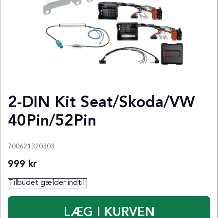
2-DIN Kit Seat/Skoda/VW
40Pin/52Pin
700621320303
999
kr
Tilbudet gælder indtil: