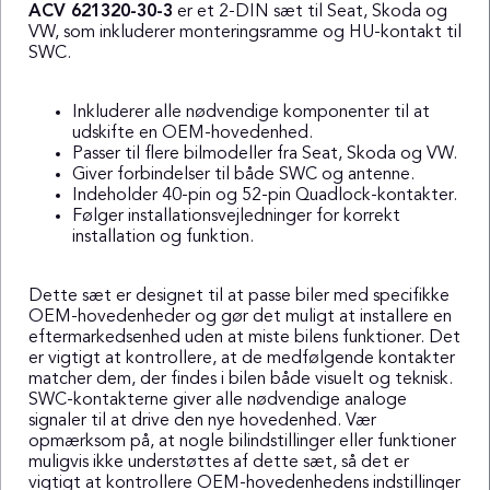
ACV 621320-30-3
er et 2-DIN sæt til Seat, Skoda og
VW, som inkluderer monteringsramme og HU-kontakt til
SWC.
Inkluderer alle nødvendige komponenter til at
udskifte en OEM-hovedenhed.
Passer til flere bilmodeller fra Seat, Skoda og VW.
Giver forbindelser til både SWC og antenne.
Indeholder 40-pin og 52-pin Quadlock-kontakter.
Følger installationsvejledninger for korrekt
installation og funktion.
Dette sæt er designet til at passe biler med specifikke
OEM-hovedenheder og gør det muligt at installere en
eftermarkedsenhed uden at miste bilens funktioner. Det
er vigtigt at kontrollere, at de medfølgende kontakter
matcher dem, der findes i bilen både visuelt og teknisk.
SWC-kontakterne giver alle nødvendige analoge
signaler til at drive den nye hovedenhed. Vær
opmærksom på, at nogle bilindstillinger eller funktioner
muligvis ikke understøttes af dette sæt, så det er
vigtigt at kontrollere OEM-hovedenhedens indstillinger