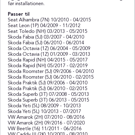
før installationen.
Passer til
Seat Alhambra (7N) 10/2010 - 04/2015
Seat Leon (1P) 04/2009 - 11/2012
Seat Toledo (NH) 03/2013 - 05/2015
Skoda Fabia (5J) 03/2007 - 04/2010
Skoda Fabia (5J) 06/2010 - 06/2014
Skoda Octavia (1Z) 06/2004 - 05/2009
Skoda Octavia (1Z) 01/2009 - 03/2013
Skoda Rapid (NH) 04/2015 - 05/2017
Skoda Rapid (NH) 05/2017 - 02/2019
Skoda Roomster (5J) 09/2006 - 04/2010
Skoda Roomster (5J) 06/2010 - 02/2015
Skoda Praktik (5J) 09/2006 - 04/2010
Skoda Praktik (5J) 06/2010 - 02/2015
Skoda Superb (3T) 07/2008 - 05/2013
Skoda Superb (3T) 06/2013 - 05/2015
Skoda Yeti (5L) 08/2009 - 10/2013
Skoda Yeti (5L) 10/2013 - 07/2017
VW Amarok (2H) 07/2010 - 08/2016
VW Amarok (2H) 09/2016 - 07/2020
VW Beetle (16) 11/2011 - 06/2016
VW Caddy III (2K) 10/2003 - 08/2010