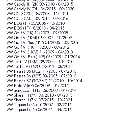
VW Caddy III (2K) 09/2010 - 04/2015
VW Caddy IV (DU) 06/2015 - 09/2020
VW CC (3C/35) 06/2008 - 11/2011
VW CC (3C/35) 02/2012 - 08/2016
VW EOS (1F) 05/2006 - 10/2010
VW EOS (1F) 10/2010 - 04/2015
VW Golf V (1K) 11/2003 - 09/2008
VW Golf V (1KM) 06/2007 - 10/2009
VW Golf V Plus (1KP) 01/2005 - 02/2009
VW Golf VI (1K) 11/2008 - 09/2012
VW Golf VI (1KM) 11/2009 - 04/2013
VW Golf VI Plus (1KP) 03/2009 - 01/2014
VW Jetta V (1KM) 09/2005 - 10/2010
VW Jetta IV (162) 01/2011 - 08/2014
VW Passat B6 (3C2) 11/2005 - 07/2010
VW Passat B6 (3C5) 08/2005 - 07/2010
VW Passat B7 (3C/362) 11/2010 - 10/2014
VW Polo V (6R) 06/2009 - 01/2014
VW Scirocco III (13) 08/2008 - 04/2014
VW Sharan II (7N) 08/2010 - 04/2015
VW Sharan II (7N) 07/2015 - 10/2021
VW Tiguan I (5N) 10/2007 - 02/2011
VW Tiguan I (5N) 06/2011 - 04/2016