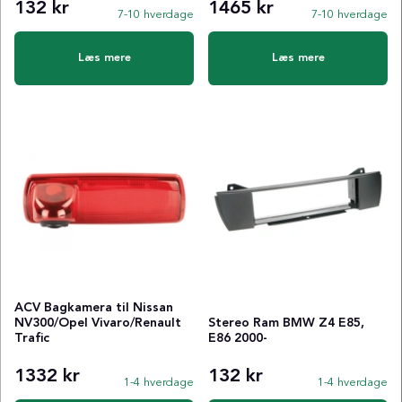
132 kr
1465 kr
7-10 hverdage
7-10 hverdage
Læs mere
Læs mere
ACV Bagkamera til Nissan
NV300/Opel Vivaro/Renault
Stereo Ram BMW Z4 E85,
Trafic
E86 2000-
1332 kr
132 kr
1-4 hverdage
1-4 hverdage