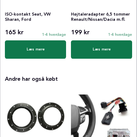
ISO-kontakt Seat, VW
Højtaleradapter 6,5 tommer
Sharan, Ford
Renault/Nissan/Dacia m.fl.
165 kr
199 kr
1-4 hverdage
1-4 hverdage
Læs mere
Læs mere
Andre har også købt