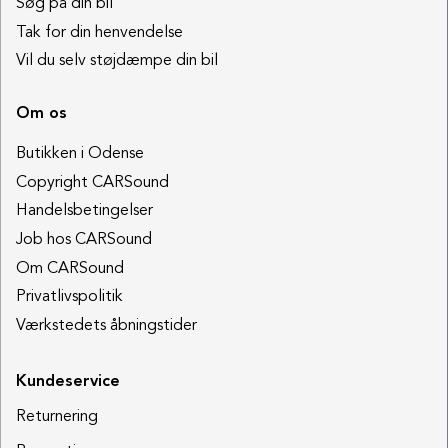
Søg på din bil
Tak for din henvendelse
Vil du selv støjdæmpe din bil
Om os
Butikken i Odense
Copyright CARSound
Handelsbetingelser
Job hos CARSound
Om CARSound
Privatlivspolitik
Værkstedets åbningstider
Kundeservice
Returnering