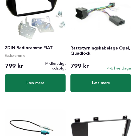
2DIN Radioramme FIAT
Rattstyrningskabelage Opel,
Quadlock
Radioramme
Midlertidigt
799 kr
799 kr
udsolgt
4-6 hverdage
Læs mere
Læs mere