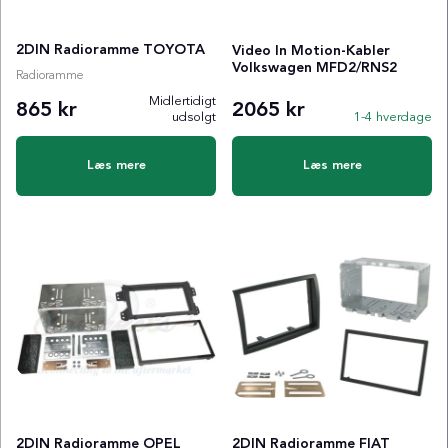
2DIN Radioramme TOYOTA
Video In Motion-Kabler
Volkswagen MFD2/RNS2
Radioramme
Midlertidigt
865 kr
2065 kr
udsolgt
1-4 hverdage
Læs mere
Læs mere
2DIN Radioramme OPEL
2DIN Radioramme FIAT