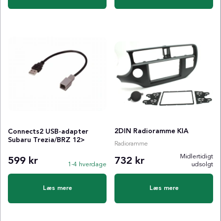
2DIN Radioramme KIA
Connects2 USB-adapter
Subaru Trezia/BRZ 12>
Radioramme
Midlertidigt
599 kr
732 kr
1-4 hverdage
udsolgt
Læs mere
Læs mere