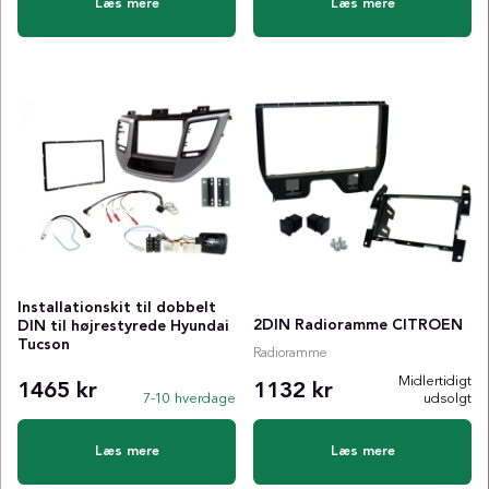
Læs mere
Læs mere
Installationskit til dobbelt
2DIN Radioramme CITROEN
DIN til højrestyrede Hyundai
Tucson
Radioramme
Midlertidigt
1465 kr
1132 kr
7-10 hverdage
udsolgt
Læs mere
Læs mere