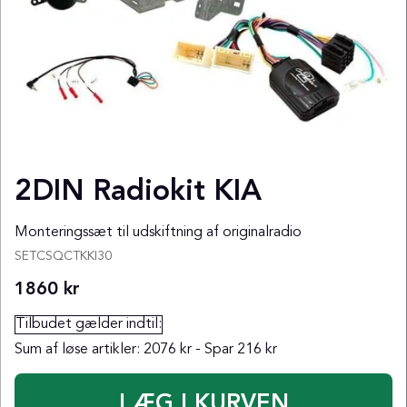
2DIN Radiokit KIA
Monteringssæt til udskiftning af originalradio
SETCSQCTKKI30
1860
kr
Tilbudet gælder indtil:
Sum af løse artikler:
2076 kr
- Spar
216 kr