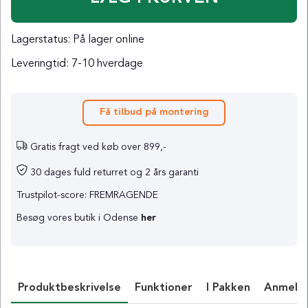
Lagerstatus:
På lager online
Leveringtid:
7-10 hverdage
Få tilbud på montering
Gratis fragt ved køb over 899,-
30 dages fuld returret og 2 års garanti
Trustpilot-score: FREMRAGENDE
Besøg vores butik i Odense
her
Produktbeskrivelse
Funktioner
I Pakken
Anmelde