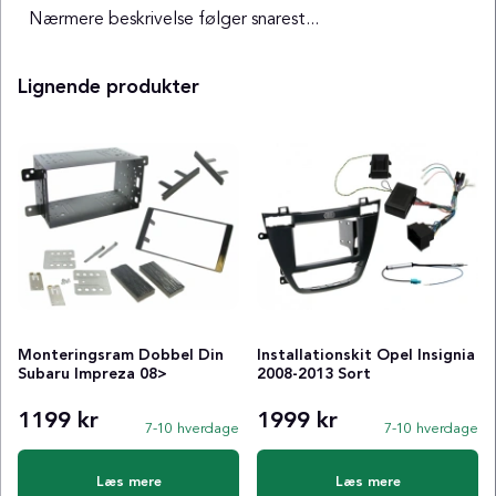
Nærmere beskrivelse følger snarest...
Lignende produkter
Monteringsram Dobbel Din
Installationskit Opel Insignia
Subaru Impreza 08>
2008-2013 Sort
1199 kr
1999 kr
7-10 hverdage
7-10 hverdage
Læs mere
Læs mere