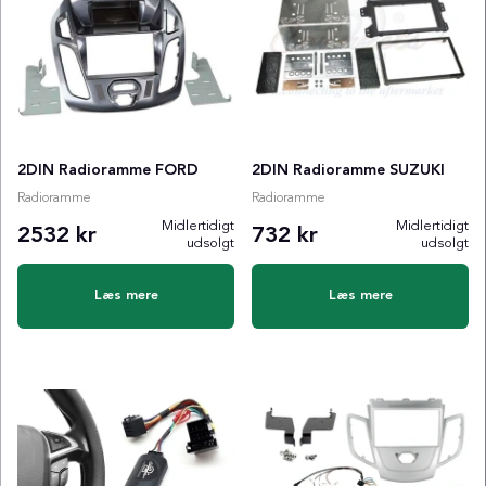
2DIN Radioramme FORD
2DIN Radioramme SUZUKI
Radioramme
Radioramme
Midlertidigt
Midlertidigt
2532 kr
732 kr
udsolgt
udsolgt
Læs mere
Læs mere