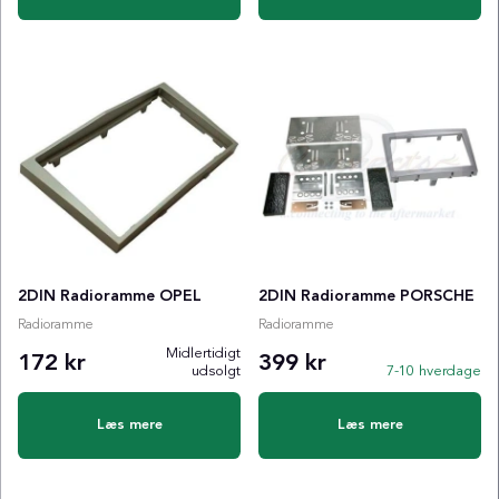
2DIN Radioramme OPEL
2DIN Radioramme PORSCHE
Radioramme
Radioramme
Midlertidigt
172 kr
399 kr
udsolgt
7-10 hverdage
Læs mere
Læs mere