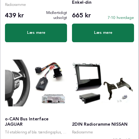
Enkel-din
Radioramme
Midlertidigt
439 kr
665 kr
udsolgt
7-10 hverdage
Læs mere
Læs mere
o-CAN Bus Interface
JAGUAR
2DIN Radioramme NISSAN
Til etablering af bla. tændingsplus, ratstyring etc.
Radioramme