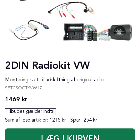
2DIN Radiokit VW
Monteringssæt til udskiftning af originalradio
SETCSQCTKVW17
1469
kr
Tilbudet gælder indtil:
Sum af løse artikler:
1215 kr
- Spar
-254 kr