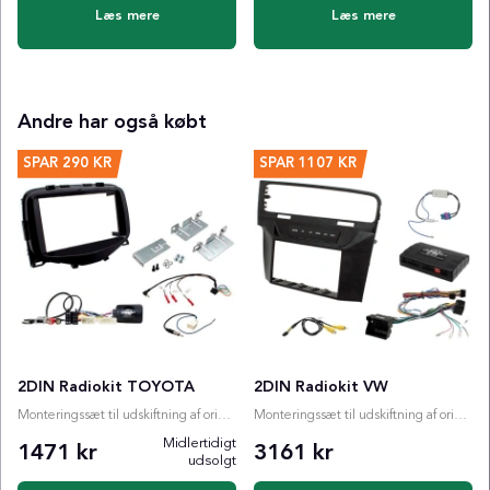
Læs mere
Læs mere
Andre har også købt
SPAR
290 KR
SPAR
1107 KR
2DIN Radiokit TOYOTA
2DIN Radiokit VW
Monteringssæt til udskiftning af originalradio
Monteringssæt til udskiftning af originalradio
Midlertidigt
1471 kr
3161 kr
udsolgt