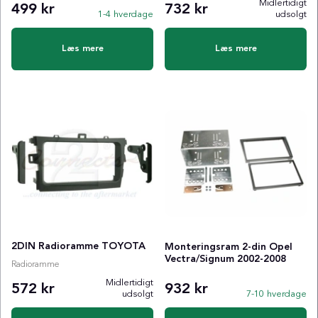
Midlertidigt
499 kr
732 kr
1-4 hverdage
udsolgt
Læs mere
Læs mere
2DIN Radioramme TOYOTA
Monteringsram 2-din Opel
Vectra/Signum 2002-2008
Radioramme
Midlertidigt
572 kr
932 kr
udsolgt
7-10 hverdage