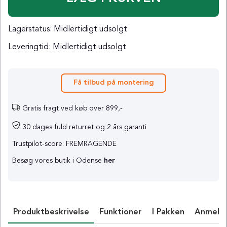
Lagerstatus:
Midlertidigt udsolgt
Leveringtid:
Midlertidigt udsolgt
Få tilbud på montering
Gratis fragt ved køb over 899,-
30 dages fuld returret og 2 års garanti
Trustpilot-score: FREMRAGENDE
Besøg vores butik i Odense
her
Produktbeskrivelse
Funktioner
I Pakken
Anmelde