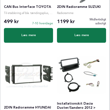
CAN Bus Interface TOYOTA
2DIN Radioramme SUZUKI
Til etablering af bla. tændingsplus, ratstyring etc.
Radioramme
Midlertidigt
499 kr
1199 kr
7-10 hverdage
udsolgt
Læs mere
Læs mere
Installationskit Dacia
2DIN Radioramme HYUNDAI
Duster/Sandero 2012 >