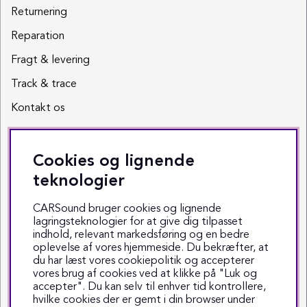
Returnering
Reparation
Fragt & levering
Track & trace
Kontakt os
Sociale medier
Cookies og lignende
Facebook
teknologier
Instagram
CARSound bruger cookies og lignende
lagringsteknologier for at give dig tilpasset
Youtube
indhold, relevant markedsføring og en bedre
oplevelse af vores hjemmeside. Du bekræfter, at
TikTok
du har læst vores cookiepolitik og accepterer
vores brug af cookies ved at klikke på "Luk og
accepter". Du kan selv til enhver tid kontrollere,
hvilke cookies der er gemt i din browser under