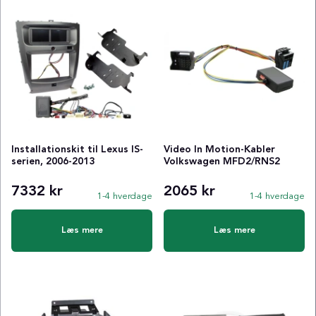
Installationskit til Lexus IS-
Video In Motion-Kabler
serien, 2006-2013
Volkswagen MFD2/RNS2
7332 kr
2065 kr
1-4 hverdage
1-4 hverdage
Læs mere
Læs mere