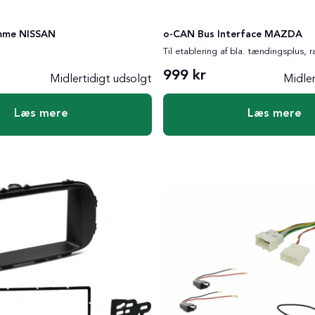
mme NISSAN
o-CAN Bus Interface MAZDA
Til etablering af bla. tændingsplus, ra
999 kr
Midlertidigt udsolgt
Midler
Læs mere
Læs mere