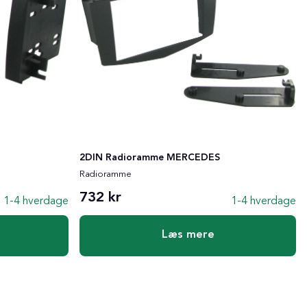
2DIN Radioramme MERCEDES
Radioramme
732 kr
1-4 hverdage
1-4 hverdage
Læs mere