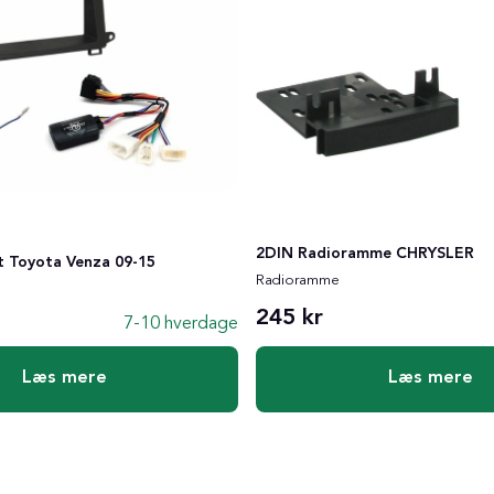
2DIN Radioramme CHRYSLER
it Toyota Venza 09-15
Radioramme
245 kr
7-10 hverdage
Læs mere
Læs mere