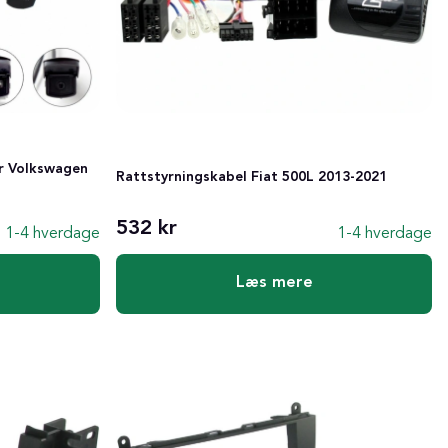
r Volkswagen
Rattstyrningskabel Fiat 500L 2013-2021
532 kr
1-4 hverdage
1-4 hverdage
Læs mere