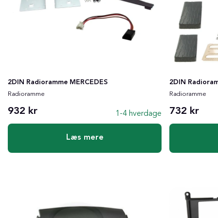
2DIN Radioramme MERCEDES
2DIN Radior
Radioramme
Radioramme
932 kr
732 kr
1-4 hverdage
Læs mere