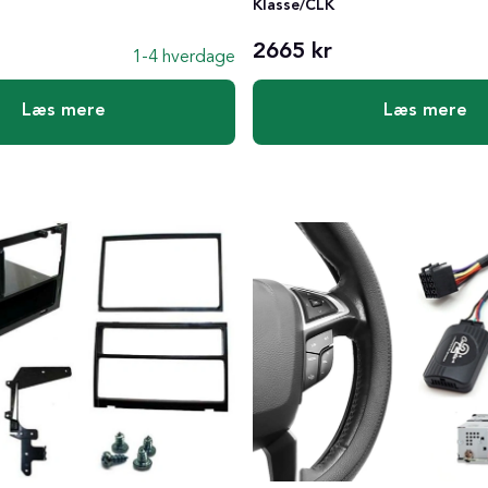
Klasse/CLK
2665 kr
1-4 hverdage
Læs mere
Læs mere