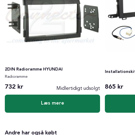
2DIN Radioramme HYUNDAI
Installationsk
Radioramme
732 kr
865 kr
Midlertidigt udsolgt
Læs mere
Andre har også købt