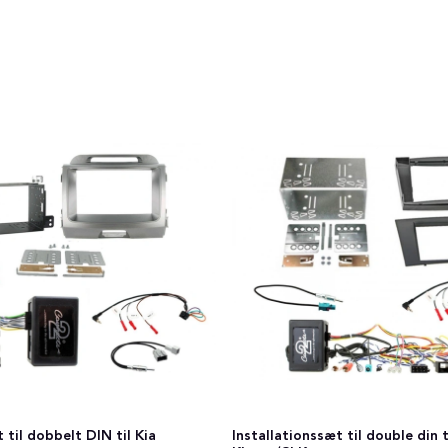
t til dobbelt DIN til Kia
Installationssæt til double din 