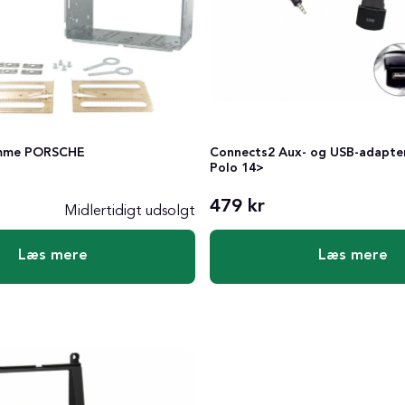
Connects2 Aux- og USB-adapte
amme PORSCHE
Polo 14>
479 kr
Midlertidigt udsolgt
Læs mere
Læs mere