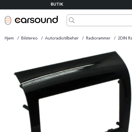
BUTIK
Hjem
Bilstereo
Autoradiotilbehør
Radiorammer
2DIN R
Produktbilleder