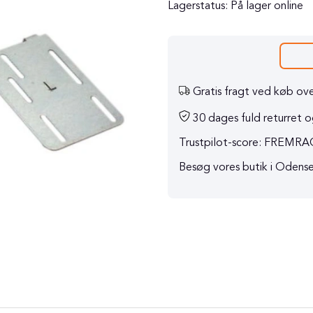
Lagerstatus:
På lager online
Gratis fragt ved køb ove
30 dages fuld returret og
Trustpilot-score: FREM
Besøg vores butik i Odens