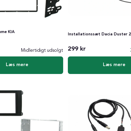
mme KIA
Installationssæt Dacia Duster 
299 kr
Midlertidigt udsolgt
Læs mere
Læs mere