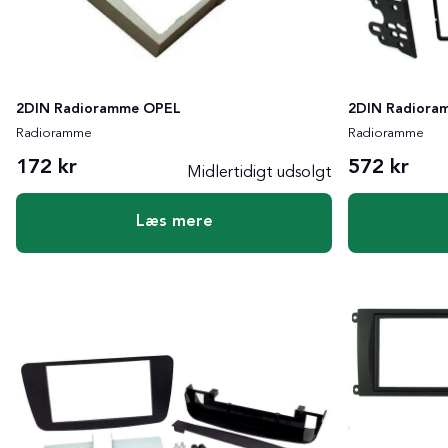
2DIN Radioramme OPEL
2DIN Radiora
Radioramme
Radioramme
172 kr
572 kr
Midlertidigt udsolgt
Læs mere