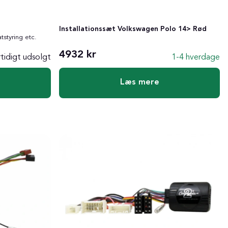
Installationssæt Volkswagen Polo 14> Rød
tstyring etc.
4932 kr
tidigt udsolgt
1-4 hverdage
Læs mere