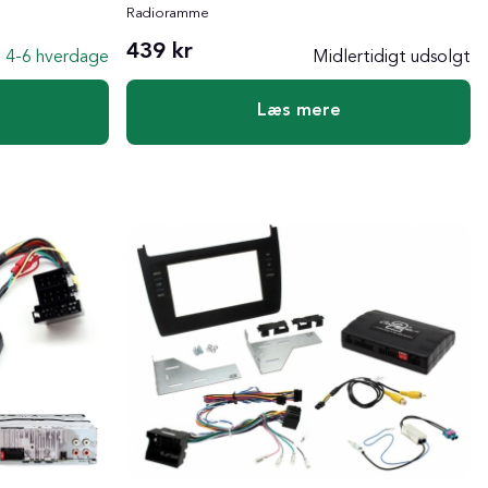
Radioramme
439 kr
4-6 hverdage
Midlertidigt udsolgt
Læs mere