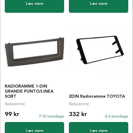
Læs mere
Læs mere
RADIORAMME 1-DIN
GRANDE PUNTO/LINEA
SORT
2DIN Radioramme TOYOTA
Radioramme
Radioramme
99 kr
332 kr
7-10 hverdage
4-6 hverdage
Læs mere
Læs mere