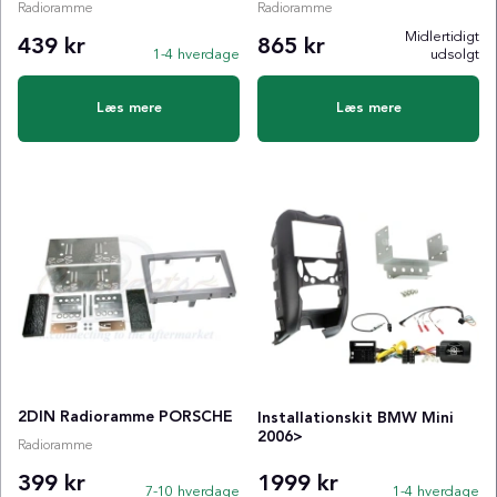
Radioramme
Radioramme
Midlertidigt
439 kr
865 kr
1-4 hverdage
udsolgt
Læs mere
Læs mere
2DIN Radioramme PORSCHE
Installationskit BMW Mini
2006>
Radioramme
399 kr
1999 kr
7-10 hverdage
1-4 hverdage