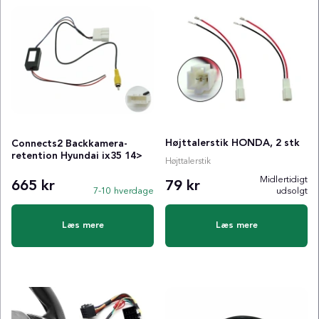
Højttalerstik HONDA, 2 stk
Connects2 Backkamera-
retention Hyundai ix35 14>
Højttalerstik
Midlertidigt
665 kr
79 kr
7-10 hverdage
udsolgt
Læs mere
Læs mere