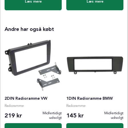
Læs mere
Læs mere
Andre har også købt
2DIN Radioramme VW
1DIN Radioramme BMW
Radioramme
Radioramme
Midlertidigt
Midlertidigt
219 kr
145 kr
udsolgt
udsolgt