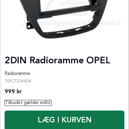
2DIN Radioramme OPEL
Radioramme
701CT23VX24
999
kr
Tilbudet gælder indtil: