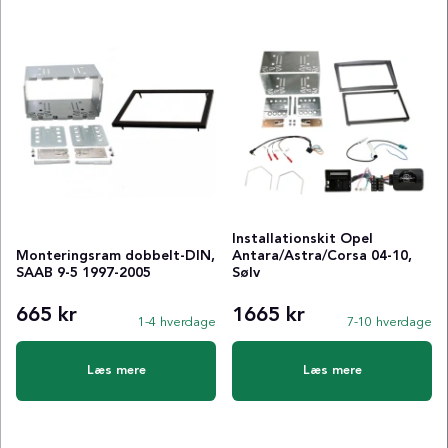
Installationskit Opel
Monteringsram dobbelt-DIN,
Antara/Astra/Corsa 04-10,
SAAB 9-5 1997-2005
Sølv
665 kr
1665 kr
1-4 hverdage
7-10 hverdage
Læs mere
Læs mere