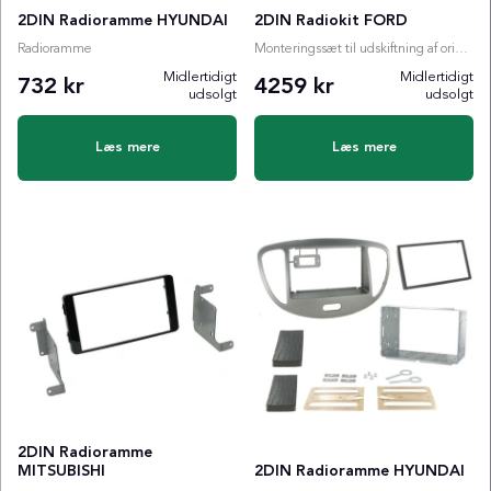
2DIN Radioramme HYUNDAI
2DIN Radiokit FORD
Radioramme
Monteringssæt til udskiftning af originalradio
Midlertidigt
Midlertidigt
732 kr
4259 kr
udsolgt
udsolgt
Læs mere
Læs mere
2DIN Radioramme
MITSUBISHI
2DIN Radioramme HYUNDAI