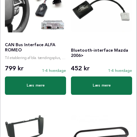
CAN Bus Interface ALFA
ROMEO
Bluetooth-interface Mazda
2006>
Til etablering af bla. tændingsplus, ratstyring etc.
799 kr
452 kr
1-4 hverdage
1-4 hverdage
Læs mere
Læs mere