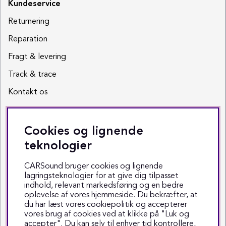
Kundeservice
Returnering
Reparation
Fragt & levering
Track & trace
Kontakt os
Sociale medier
Cookies og lignende
Facebook
teknologier
Instagram
CARSound bruger cookies og lignende
lagringsteknologier for at give dig tilpasset
Youtube
indhold, relevant markedsføring og en bedre
oplevelse af vores hjemmeside. Du bekræfter, at
TikTok
du har læst vores cookiepolitik og accepterer
vores brug af cookies ved at klikke på "Luk og
accepter". Du kan selv til enhver tid kontrollere,