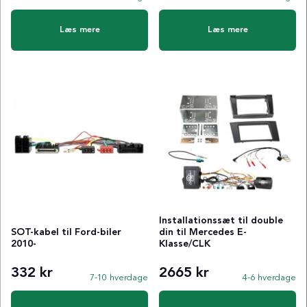
Læs mere
Læs mere
Installationssæt til double
SOT-kabel til Ford-biler
din til Mercedes E-
2010-
Klasse/CLK
332 kr
2665 kr
7-10 hverdage
4-6 hverdage