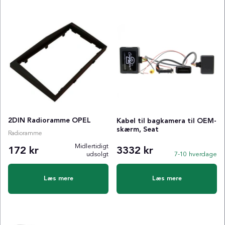
2DIN Radioramme OPEL
Kabel til bagkamera til OEM-
skærm, Seat
Radioramme
Midlertidigt
172 kr
3332 kr
udsolgt
7-10 hverdage
Læs mere
Læs mere