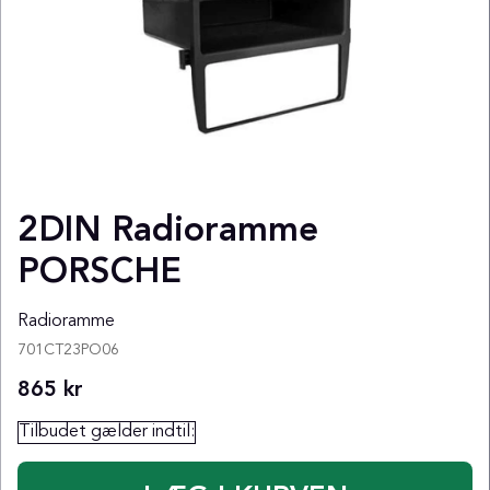
2DIN Radioramme
PORSCHE
Radioramme
701CT23PO06
865
kr
Tilbudet gælder indtil: