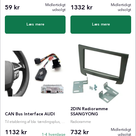
Midlertidigt
Midlertidigt
59 kr
1332 kr
udsolgt
udsolgt
Læs mere
Læs mere
2DIN Radioramme
CAN Bus Interface AUDI
SSANGYONG
Til etablering af bla. tændingsplus, ratstyring etc.
Radioramme
Midlertidigt
1132 kr
732 kr
1-4 hverdage
udsolgt