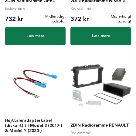
2DIN Radioramme OPEL
2DIN Radioramme NISSAN
Radioramme
Radioramme
Midlertidigt
Midlertidigt
732 kr
372 kr
udsolgt
udsolgt
Læs mere
Læs mere
Højttaleradapterkabel
2DIN Radioramme RENAULT
(diskant) til Model 3 (2017-)
& Model Y (2020-)
Radioramme