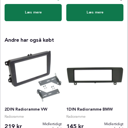
Læs mere
Læs mere
Andre har også købt
2DIN Radioramme VW
1DIN Radioramme BMW
Radioramme
Radioramme
Midlertidigt
Midlertidigt
219 kr
145 kr