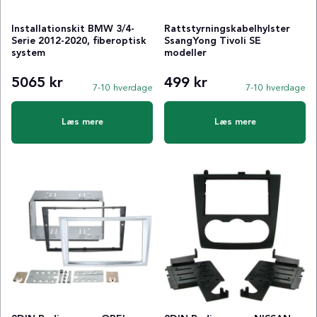
Installationskit BMW 3/4-
Rattstyrningskabelhylster
Serie 2012-2020, fiberoptisk
SsangYong Tivoli SE
system
modeller
5065 kr
499 kr
7-10 hverdage
7-10 hverdage
Læs mere
Læs mere