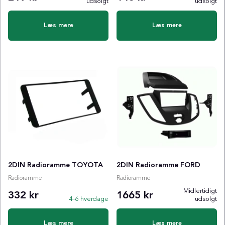
udsolgt
udsolgt
Læs mere
Læs mere
2DIN Radioramme TOYOTA
2DIN Radioramme FORD
Radioramme
Radioramme
Midlertidigt
332 kr
1665 kr
4-6 hverdage
udsolgt
Læs mere
Læs mere