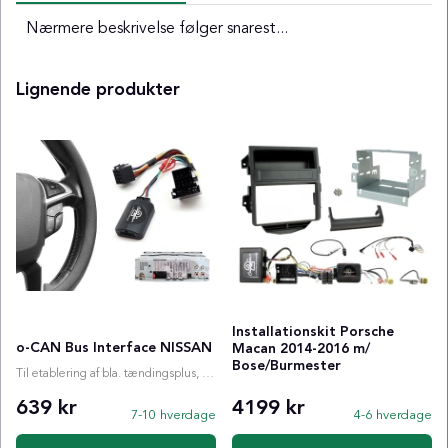
Nærmere beskrivelse følger snarest...
Lignende produkter
Installationskit Porsche
o-CAN Bus Interface NISSAN
Macan 2014-2016 m/
Bose/Burmester
Til etablering af bla. tændingsplus, ratstyring etc.
639 kr
4199 kr
7-10 hverdage
4-6 hverdage