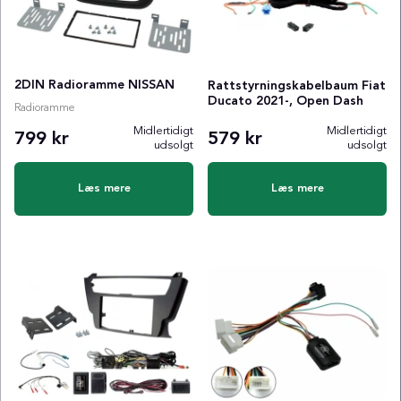
2DIN Radioramme NISSAN
Rattstyrningskabelbaum Fiat
Ducato 2021-, Open Dash
Radioramme
Midlertidigt
Midlertidigt
799 kr
579 kr
udsolgt
udsolgt
Læs mere
Læs mere