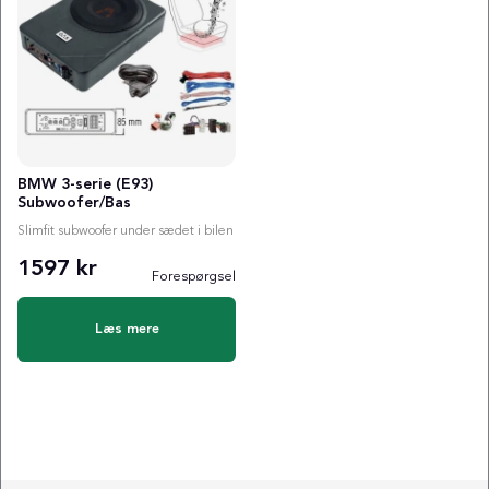
BMW 3-serie (E93)
Subwoofer/Bas
Slimfit subwoofer under sædet i bilen
1597 kr
Forespørgsel
Læs mere