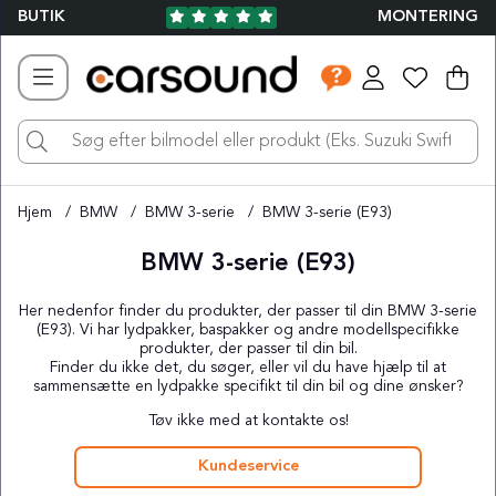
BUTIK
MONTERING
Ind
Ant
.
Hjem
BMW
BMW 3-serie
BMW 3-serie (E93)
BMW 3-serie (E93)
Her nedenfor finder du produkter, der passer til din BMW 3-serie
(E93). Vi har lydpakker, baspakker og andre modellspecifikke
produkter, der passer til din bil.
Finder du ikke det, du søger, eller vil du have hjælp til at
sammensætte en lydpakke specifikt til din bil og dine ønsker?
Tøv ikke med at kontakte os!
Kundeservice