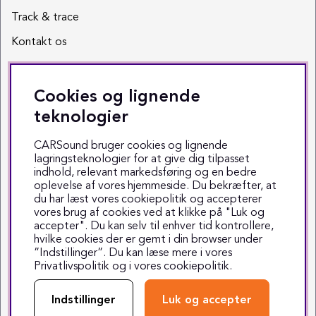
Track & trace
Kontakt os
Sociale medier
Cookies og lignende
Facebook
teknologier
Instagram
CARSound bruger cookies og lignende
lagringsteknologier for at give dig tilpasset
Youtube
indhold, relevant markedsføring og en bedre
oplevelse af vores hjemmeside. Du bekræfter, at
TikTok
du har læst vores cookiepolitik og accepterer
vores brug af cookies ved at klikke på "Luk og
accepter". Du kan selv til enhver tid kontrollere,
hvilke cookies der er gemt i din browser under
”Indstillinger”. Du kan læse mere i vores
Privatlivspolitik
og i vores
cookiepolitik
.
Copyright © 1999-2025 CARSound
Middelfartvej 3 - 5000 Odense C - Tlf. 70 70 70 47
Indstillinger
Luk og accepter