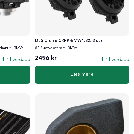
DLS Cruise CRPP-BMW1.82, 2 stk
kant til BMW
8" Subwoofere til BMW
2496 kr
1-4 hverdage
1-4 hverdage
Læs mere