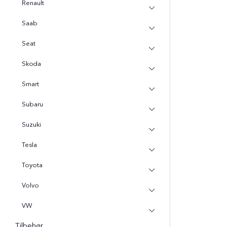
Renault
Saab
Seat
Skoda
Smart
Subaru
Suzuki
Tesla
Toyota
Volvo
VW
Tilbehør