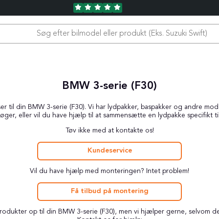
BMW 3-serie (F30)
 til din BMW 3-serie (F30). Vi har lydpakker, baspakker og andre modell
øger, eller vil du have hjælp til at sammensætte en lydpakke specifikt ti
Tøv ikke med at kontakte os!
Kundeservice
Vil du have hjælp med monteringen? Intet problem!
Få tilbud på montering
 produkter op til din BMW 3-serie (F30), men vi hjælper gerne, selvom d