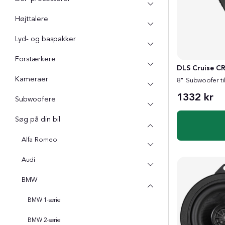
Højttalere
Lyd- og baspakker
Forstærkere
DLS Cruise C
Kameraer
8" Subwoofer t
1332 kr
Subwoofere
Søg på din bil
Alfa Romeo
Audi
BMW
BMW 1-serie
BMW 2-serie