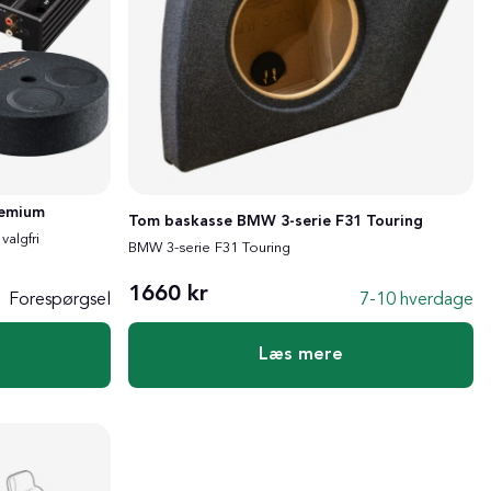
remium
Tom baskasse BMW 3-serie F31 Touring
valgfri
BMW 3-serie F31 Touring
1660 kr
Forespørgsel
7-10 hverdage
Læs mere