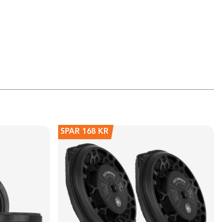
SPAR
168 KR