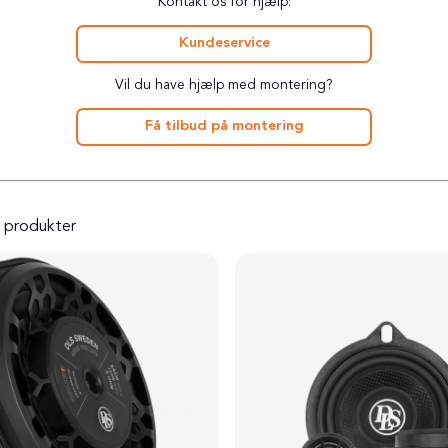
Kontakt os for hjælp:
Kundeservice
Vil du have hjælp med montering?
Få tilbud på montering
produkter