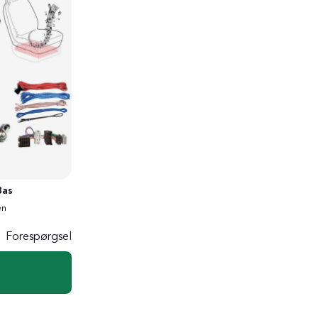
Bas
en
Forespørgsel