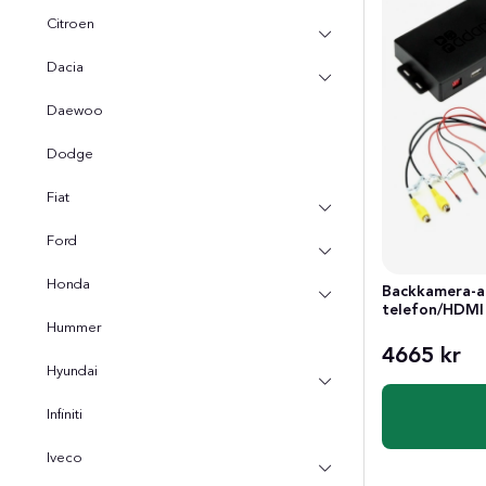
Citroen
Dacia
Daewoo
Dodge
Fiat
Ford
Honda
Backkamera-ad
telefon/HDMI 
Hummer
4665 kr
Hyundai
Infiniti
Iveco