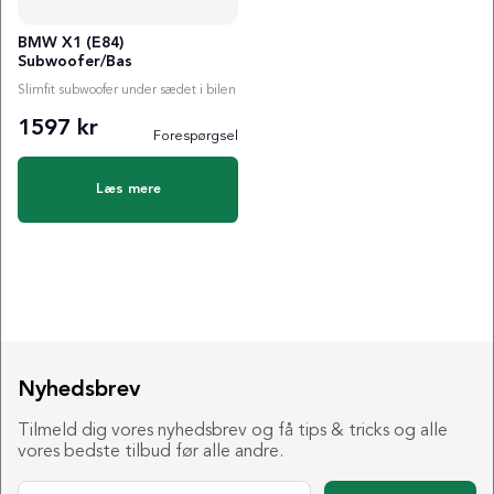
BMW X1 (E84)
Subwoofer/Bas
Slimfit subwoofer under sædet i bilen
1597 kr
Forespørgsel
Læs mere
Nyhedsbrev
Tilmeld dig vores nyhedsbrev og få tips & tricks og alle
vores bedste tilbud før alle andre.