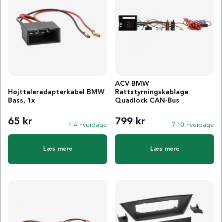
ACV BMW
Højttaleradapterkabel BMW
Rattstyrningskablage
Bass, 1x
Quadlock CAN-Bus
65 kr
799 kr
1-4 hverdage
7-10 hverdage
Læs mere
Læs mere