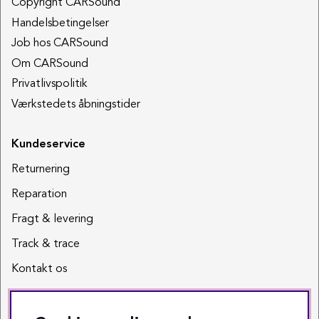
Copyright CARSound
Handelsbetingelser
Job hos CARSound
Om CARSound
Privatlivspolitik
Værkstedets åbningstider
Kundeservice
Returnering
Reparation
Fragt & levering
Track & trace
Kontakt os
Sociale medier