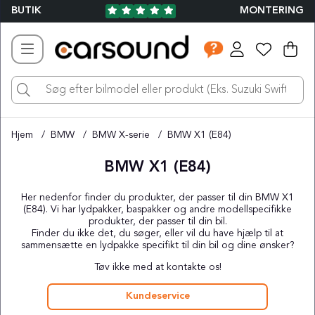
BUTIK
MONTERING
Ind
Ant
.
Hjem
BMW
BMW X-serie
BMW X1 (E84)
BMW X1 (E84)
Her nedenfor finder du produkter, der passer til din BMW X1
(E84). Vi har lydpakker, baspakker og andre modellspecifikke
produkter, der passer til din bil.
Finder du ikke det, du søger, eller vil du have hjælp til at
sammensætte en lydpakke specifikt til din bil og dine ønsker?
Tøv ikke med at kontakte os!
Kundeservice