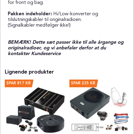
for front og bag.
Pakken indeholder:
Hi/Low-konverter og
tilslutningskabler til originalradioen.
(Signalkabler medfølger ikke!)
BEMÆRK! Dette sæt passer ikke til alle årgange og
originalradioer, og vi anbefaler derfor at du
kontakter Kundeservice
Lignende produkter
SPAR
817 KR
SPAR
235 KR