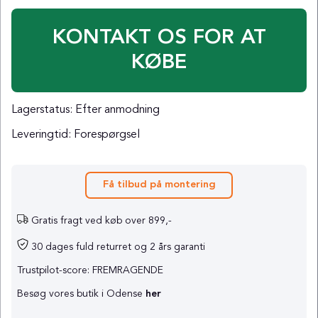
KONTAKT OS FOR AT
KØBE
Lagerstatus:
Efter anmodning
Leveringtid:
Forespørgsel
Få tilbud på montering
Gratis fragt ved køb over 899,-
30 dages fuld returret og 2 års garanti
Trustpilot-score: FREMRAGENDE
Besøg vores butik i Odense
her