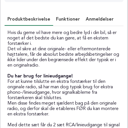
Produktbeskrivelse
Funktioner
Anmeldelser
Hvis du gerne vil have mere og bedre lyd i din bil, så er
noget af det bedste du kan gøre, at få en ekstern
forstærker i.
Det vil sikre at dine originale- eller eftermonterede
højttalere, får de absolut bedste arbejdsbetingelser og
ikke lider under den begrænsede effekt der typisk er i
en originalradio.
Du har brug for linieudgange!
For at kunne tilslutte en ekstra forstærker til den
originale radio, så har man dog typisk brug for ekstra
phono-/linieudgange, hvor signalkablerne fra
forstærkeren skal tilsluttes.
Men disse findes meget sjældent bag på den originale
radio, og derfor skal de etableres FØR du kan montere
en ekstra forstærker.
Med dette sæt får du 2 sæt RCA/linieudgange til signal