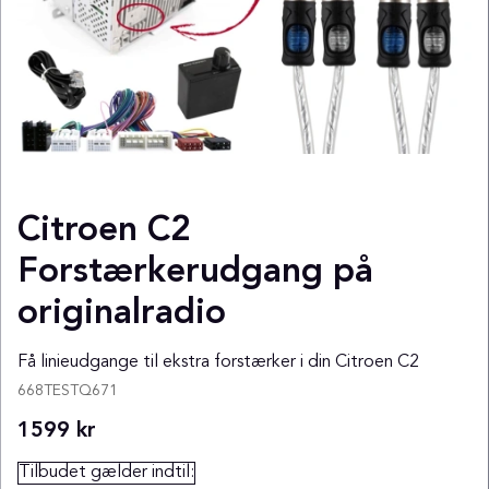
Citroen C2
Forstærkerudgang på
originalradio
Få linieudgange til ekstra forstærker i din Citroen C2
668TESTQ671
1599
kr
Tilbudet gælder indtil: