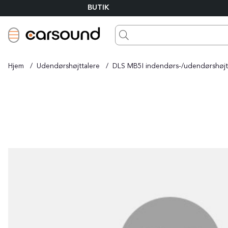
BUTIK
Hjem
Udendørshøjttalere
DLS MB5I indendørs-/udendørshøjt
Produktbilleder