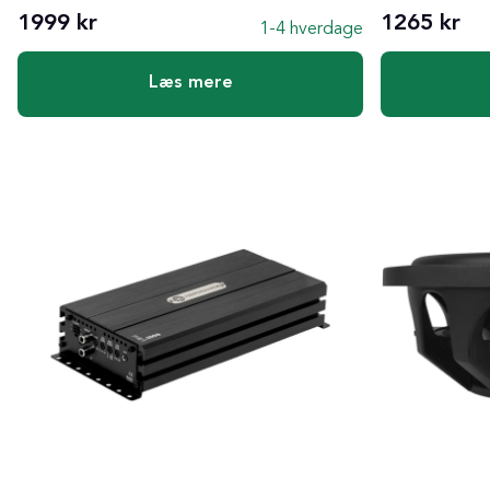
1999 kr
1265 kr
1-4 hverdage
Læs mere