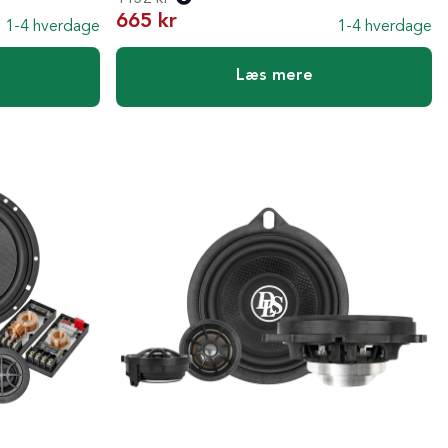
665 kr
1-4 hverdage
1-4 hverdage
Normalpris:
Læs mere