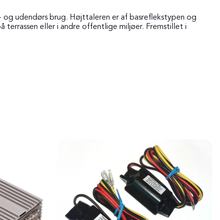
- og udendørs brug. Højttaleren er af basreflekstypen og
rrassen eller i andre offentlige miljøer. Fremstillet i