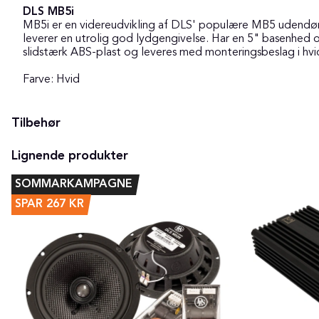
DLS MB5i
MB5i er en videreudvikling af DLS' populære MB5 udendørsh
leverer en utrolig god lydgengivelse. Har en 5" basenhed og
slidstærk ABS-plast og leveres med monteringsbeslag i hvi
Farve: Hvid
Tilbehør
Lignende produkter
SOMMARKAMPAGNE
SPAR
267
KR