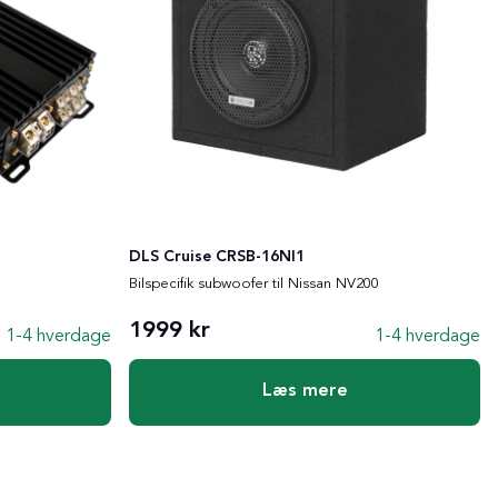
DLS Cruise CRSB-16NI1
Bilspecifik subwoofer til Nissan NV200
1999 kr
1-4 hverdage
1-4 hverdage
Læs mere