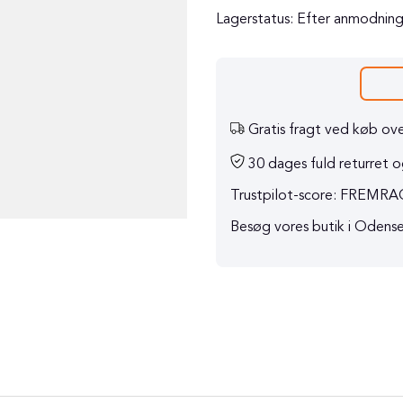
Lagerstatus:
Efter anmodnin
Gratis fragt ved køb ove
30 dages fuld returret og
Trustpilot-score: FREM
Besøg vores butik i Odens