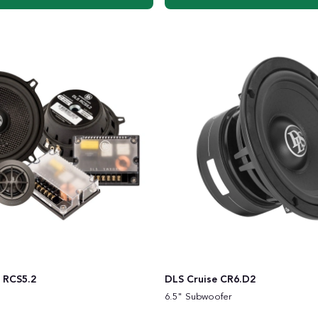
 RCS5.2
DLS Cruise CR6.D2
6.5" Subwoofer