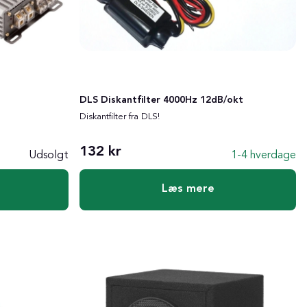
DLS Diskantfilter 4000Hz 12dB/okt
Diskantfilter fra DLS!
132 kr
Udsolgt
1-4 hverdage
Læs mere