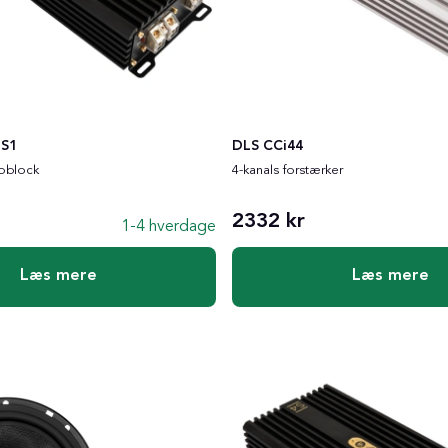
 S1
DLS CCi44
oblock
4-kanals forstærker
2332 kr
1-4 hverdage
Læs mere
Læs mere