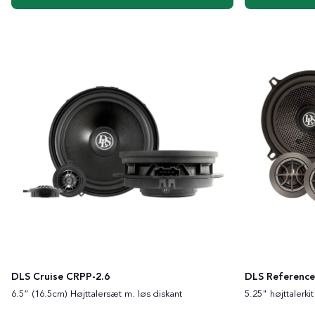
DLS Cruise CRPP-2.6
DLS Reference
6.5” (16.5cm) Højttalersæt m. løs diskant
5.25" højttalerkit