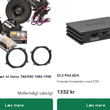
DLS PA4.6DA
æt til Volvo 740/940 1984-1998
4-kanals forstærker med DSP
1332 kr
Midlertidigt udsolgt
:
Læs mere
Læs mere