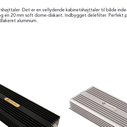
øjttaler. Det er en vellydende kabinetshøjttaler til både inde
 en 20 mm soft dome-diskant. Indbygget delefilter. Perfekt på te
dlakeret aluminium.