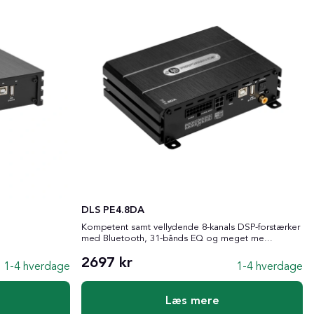
DLS PE4.8DA
Kompetent samt vellydende 8-kanals DSP-forstærker
med Bluetooth, 31-bånds EQ og meget me...
2697 kr
1-4 hverdage
1-4 hverdage
Læs mere