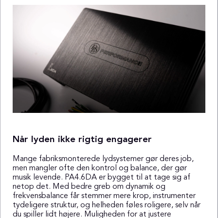
Når lyden ikke rigtig engagerer
Mange fabriksmonterede lydsystemer gør deres job,
men mangler ofte den kontrol og balance, der gør
musik levende. PA4.6DA er bygget til at tage sig af
netop det. Med bedre greb om dynamik og
frekvensbalance får stemmer mere krop, instrumenter
tydeligere struktur, og helheden føles roligere, selv når
du spiller lidt højere. Muligheden for at justere