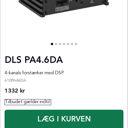
DLS PA4.6DA
4-kanals forstærker med DSP
610PA46DA
1332
kr
Tilbudet gælder indtil: