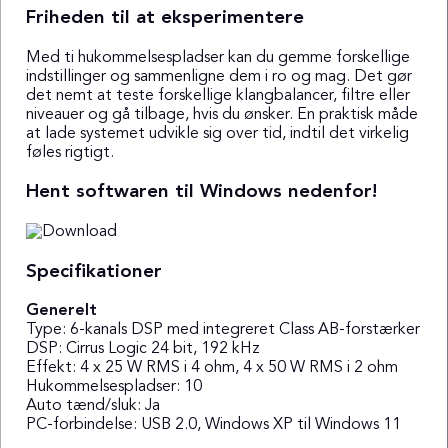
Friheden til at eksperimentere
Med ti hukommelsespladser kan du gemme forskellige
indstillinger og sammenligne dem i ro og mag. Det gør
det nemt at teste forskellige klangbalancer, filtre eller
niveauer og gå tilbage, hvis du ønsker. En praktisk måde
at lade systemet udvikle sig over tid, indtil det virkelig
føles rigtigt.
Hent softwaren til Windows nedenfor!
Specifikationer
Generelt
Type: 6-kanals DSP med integreret Class AB-forstærker
DSP: Cirrus Logic 24 bit, 192 kHz
Effekt: 4 x 25 W RMS i 4 ohm, 4 x 50 W RMS i 2 ohm
Hukommelsespladser: 10
Auto tænd/sluk: Ja
PC-forbindelse: USB 2.0, Windows XP til Windows 11