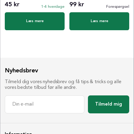
45 kr
99 kr
1-4 hverdage
Forespørgsel
Læs mere
Læs mere
Nyhedsbrev
Tilmeld dig vores nyhedsbrev og få tips & tricks og alle
vores bedste tilbud før alle andre.
Tilmeld mig