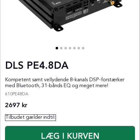
DLS PE4.8DA
Kompetent samt vellydende 8-kanals DSP-forstærker
med Bluetooth, 31-bånds EQ og meget mere!
610PE48DA
2697
kr
Tilbudet gælder indtil: