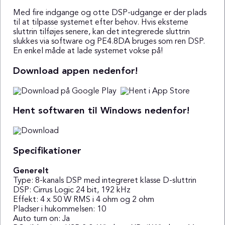
Med fire indgange og otte DSP-udgange er der plads
til at tilpasse systemet efter behov. Hvis eksterne
sluttrin tilføjes senere, kan det integrerede sluttrin
slukkes via software og PE4.8DA bruges som ren DSP.
En enkel måde at lade systemet vokse på!
Download appen nedenfor!
Hent softwaren til Windows nedenfor!
Specifikationer
Generelt
Type: 8-kanals DSP med integreret klasse D-sluttrin
DSP: Cirrus Logic 24 bit, 192 kHz
Effekt: 4 x 50 W RMS i 4 ohm og 2 ohm
Pladser i hukommelsen: 10
Auto turn on: Ja