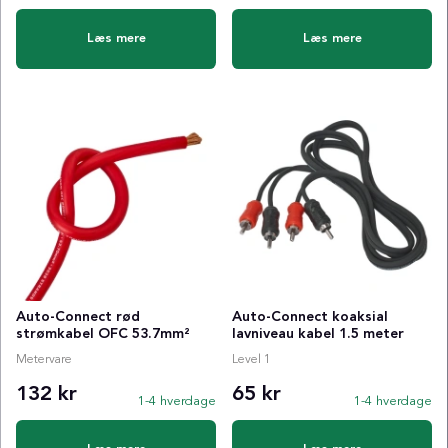
Læs mere
Læs mere
Auto-Connect rød
Auto-Connect koaksial
strømkabel OFC 53.7mm²
lavniveau kabel 1.5 meter
Metervare
Level 1
132 kr
65 kr
1-4 hverdage
1-4 hverdage