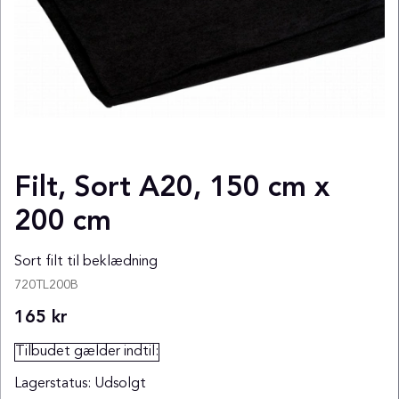
Filt, Sort A20, 150 cm x
200 cm
Sort filt til beklædning
720TL200B
165
kr
Tilbudet gælder indtil:
Lagerstatus:
Udsolgt