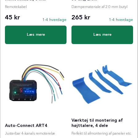
Remotekabel
Dæmpemateriale af 2.0 mm butyl
45 kr
265 kr
1-4 hverdage
1-4 hverdage
Læs mere
Læs mere
Værktøj til montering af
Auto-Connect ART4
højttalere, 4 dele
Justerbar 4-kanals remoterelæ
Perfekt til afmontering af paneler etc.