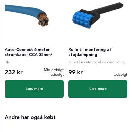
Auto-Connect 6 meter
Rulle til montering af
strømkabel CCA 35mm²
støjdæmpning
Blå
Rulle til montering af støjdæmpning
Midlertidigt
232 kr
99 kr
udsolgt
Udsolgt
Læs mere
Læs mere
Andre har også købt