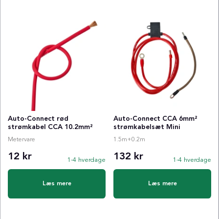
Auto-Connect rød
Auto-Connect CCA 6mm²
strømkabel CCA 10.2mm²
strømkabelsæt Mini
Metervare
1.5m+0.2m
12 kr
132 kr
1-4 hverdage
1-4 hverdage
Læs mere
Læs mere