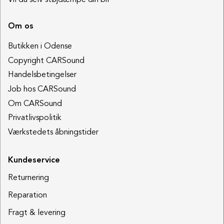
Vil du selv støjdæmpe din bil
Om os
Butikken i Odense
Copyright CARSound
Handelsbetingelser
Job hos CARSound
Om CARSound
Privatlivspolitik
Værkstedets åbningstider
Kundeservice
Returnering
Reparation
Fragt & levering