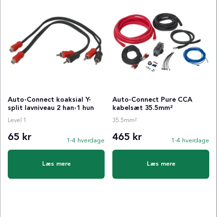
Auto-Connect koaksial Y-
Auto-Connect Pure CCA
split lavniveau 2 han-1 hun
kabelsæt 35.5mm²
Level 1
35.5mm²
65 kr
465 kr
1-4 hverdage
1-4 hverdage
Læs mere
Læs mere