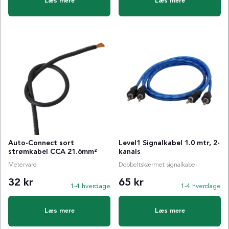
Læs mere
Læs mere
Auto-Connect sort
Level1 Signalkabel 1.0 mtr, 2-
strømkabel CCA 21.6mm²
kanals
Metervare
Dobbeltskærmet signalkabel
32 kr
65 kr
1-4 hverdage
1-4 hverdage
Læs mere
Læs mere