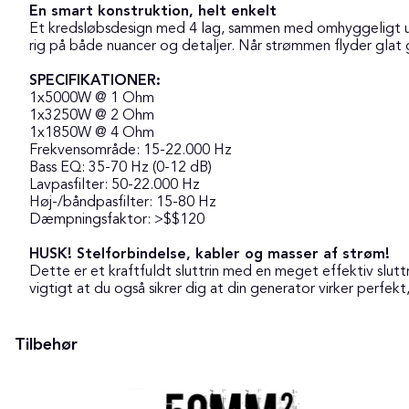
En smart konstruktion, helt enkelt
Et kredsløbsdesign med 4 lag, sammen med omhyggeligt udva
rig på både nuancer og detaljer. Når strømmen flyder glat
SPECIFIKATIONER:
1x5000W @ 1 Ohm
1x3250W @ 2 Ohm
1x1850W @ 4 Ohm
Frekvensområde: 15-22.000 Hz
Bass EQ: 35-70 Hz (0-12 dB)
Lavpasfilter: 50-22.000 Hz
Høj-/båndpasfilter: 15-80 Hz
Dæmpningsfaktor: >$$120
HUSK! Stelforbindelse, kabler og masser af strøm!
Dette er et kraftfuldt sluttrin med en meget effektiv sluttri
vigtigt at du også sikrer dig at din generator virker perfekt,
Tilbehør