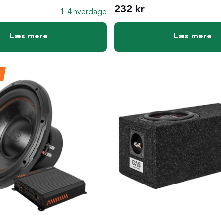
232 kr
1-4 hverdage
Læs mere
Læs mere
R