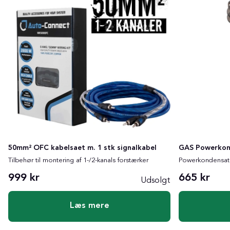
50mm² OFC kabelsaet m. 1 stk signalkabel
GAS Powerkon
Tilbehør til montering af 1-/2-kanals forstærker
Powerkondensat
999 kr
665 kr
Udsolgt
Læs mere