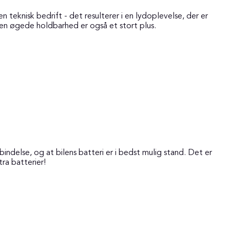
knisk bedrift - det resulterer i en lydoplevelse, der er
en øgede holdbarhed er også et stort plus.
rbindelse, og at bilens batteri er i bedst mulig stand. Det er
tra batterier!