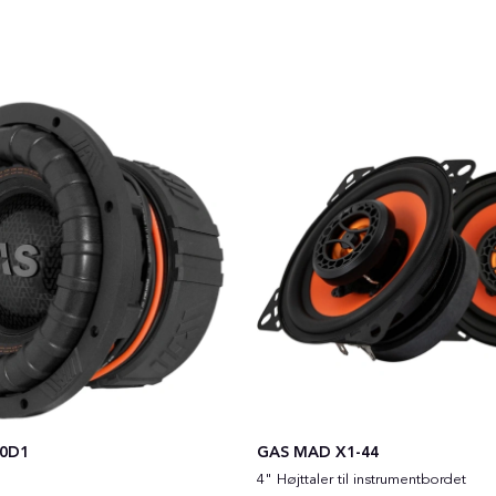
10D1
GAS MAD X1-44
4" Højttaler til instrumentbordet