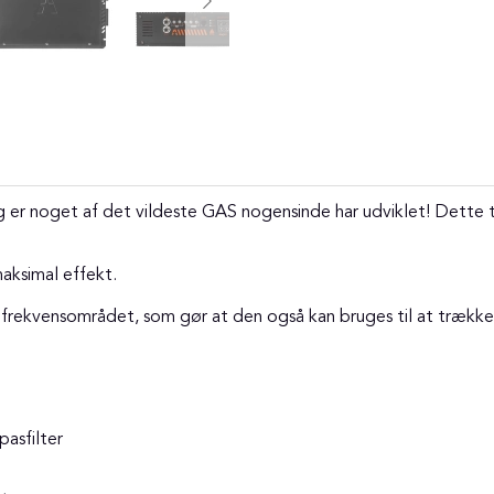
 noget af det vildeste GAS nogensinde har udviklet! Dette tak
maksimal effekt.
e frekvensområdet, som gør at den også kan bruges til at trække
pasfilter