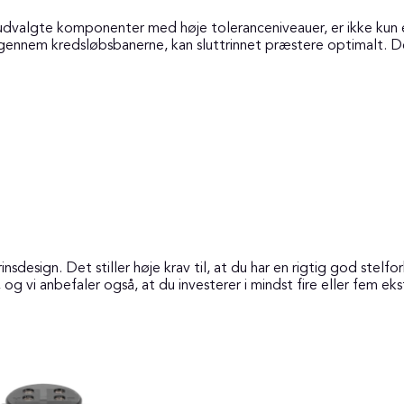
lgte komponenter med høje toleranceniveauer, er ikke kun en te
 gennem kredsløbsbanerne, kan sluttrinnet præstere optimalt. D
nsdesign. Det stiller høje krav til, at du har en rigtig god stelfo
 og vi anbefaler også, at du investerer i mindst fire eller fem eks