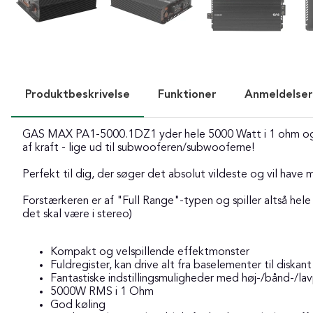
Produktbeskrivelse
Funktioner
Anmeldelser
GAS MAX PA1-5000.1DZ1 yder hele 5000 Watt i 1 ohm og er
af kraft - lige ud til subwooferen/subwooferne!
Perfekt til dig, der søger det absolut vildeste og vil have 
Forstærkeren er af "Full Range"-typen og spiller altså hel
det skal være i stereo)
Kompakt og velspillende effektmonster
Fuldregister, kan drive alt fra baselementer til diskant
Fantastiske indstillingsmuligheder med høj-/bånd-/lav
5000W RMS i 1 Ohm
God køling