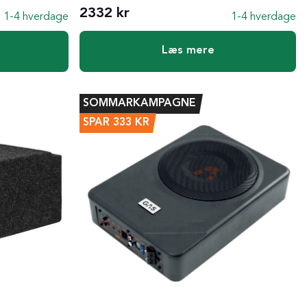
2332 kr
1-4 hverdage
1-4 hverdage
Læs mere
SOMMARKAMPAGNE
SPAR
333
KR