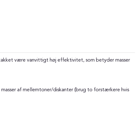
ket være vanvittigt høj effektivitet, som betyder masser
 masser af mellemtoner/diskanter (brug to forstærkere hvis