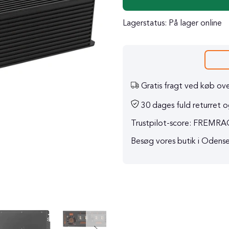
Lagerstatus:
På lager online
Gratis fragt ved køb ove
30 dages fuld returret og
Trustpilot-score: FREM
Besøg vores butik i Odens