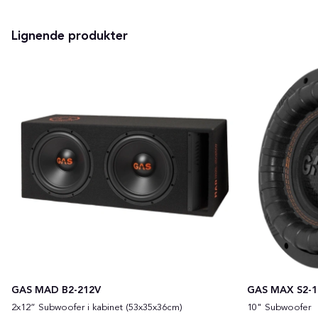
Lignende produkter
GAS MAD B2-212V
GAS MAX S2-
2x12” Subwoofer i kabinet (53x35x36cm)
10" Subwoofer